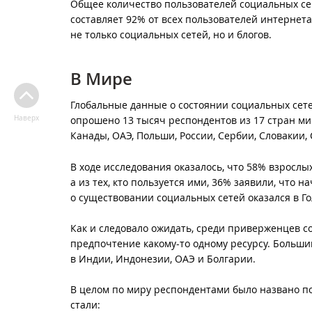
Общее количество пользователей социальных серв
составляет 92% от всех пользователей интернет
не только социальных сетей, но и блогов.
В Мире
Глобальные данные о состоянии социальных сет
Наверх
опрошено 13 тысяч респондентов из 17 стран ми
Канады, ОАЭ, Польши, России, Сербии, Словакии
В ходе исследования оказалось, что 58% взрослых
а из тех, кто пользуется ими, 36% заявили, что
о существовании социальных сетей оказался в Го
Как и следовало ожидать, среди приверженцев с
предпочтение какому-то одному ресурсу. Больши
в Индии, Индонезии, ОАЭ и Болгарии.
В целом по миру респондентами было названо п
стали: