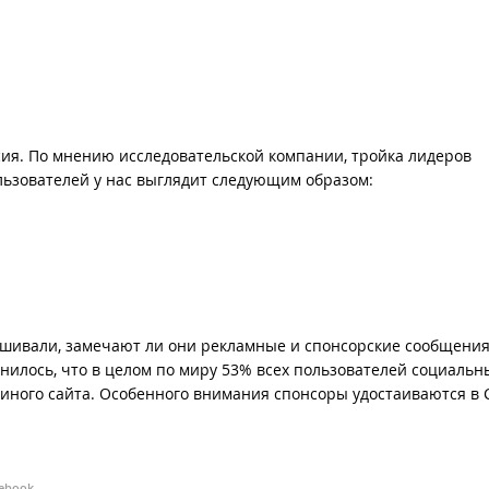
сия. По мнению исследовательской компании, тройка лидеров
льзователей у нас выглядит следующим образом:
ашивали, замечают ли они рекламные и спонсорские сообщения
илось, что в целом по миру 53% всех пользователей социальн
 иного сайта. Особенного внимания спонсоры удостаиваются в
ebook