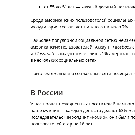
от 55 до 64 лет — каждый десятый пользов
Среди американских пользователей социальных се
их аудитория составляет ни много ни мало 7%.
Наиболее популярной социальной сетью неизме
американских пользователей. Аккаунт
Facebook
е
и
Classmates
аккаунт имеет лишь 1% американск
в нескольких социальных сетях.
При этом ежедневно социальные сети посещает 
В России
У нас процент ежедневных посетителей немног
чаще мужчин — каждый день это делают 63% же
исследовательский холдинг «Ромир», они были п
пользователей старше 18 лет.