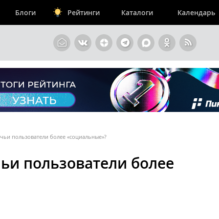
Блоги
Рейтинги
Каталоги
Календарь
 чьи пользователи более «социальные»?
чьи пользователи более