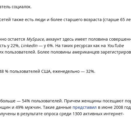
атель социалок.
тей также есть люди и более старшего возраста (старше 65 лет
нно остается
MySpace
, аккаунт здесь имеет половина совершен
сть у 22%,
LinkedIn
— у 6%. На таких ресурсах как на
YouTube
их пользователей. Более половины американцев зарегистриро
48 % пользователей США, еженедельно — 32%.
о больше — 54% пользователей. Причем женщины посещают по
нщин и 49% мужчин. Такие данные
представил
в июне 2008 год
олучены в результате опроса среди 1300 активных интернет-