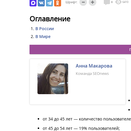
Шрифт:
0
6410
Оглавление
В России
В Мире
Анна Макарова
Команда SEOnews
от 34 до 45 лет — количество пользователе
от 45 до 54 лет — 19% пользователей;