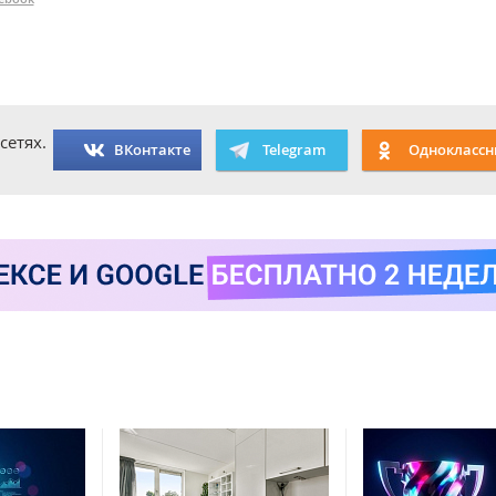
сетях.
ВКонтакте
Telegram
Одноклассн