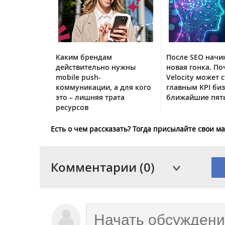
Каким брендам
После SEO начи
действительно нужны
новая гонка. По
mobile push-
Velocity может с
коммуникации, а для кого
главным KPI биз
это – лишняя трата
ближайшие пять
ресурсов
Есть о чем рассказать? Тогда присылайте свои 
Комментарии (0)