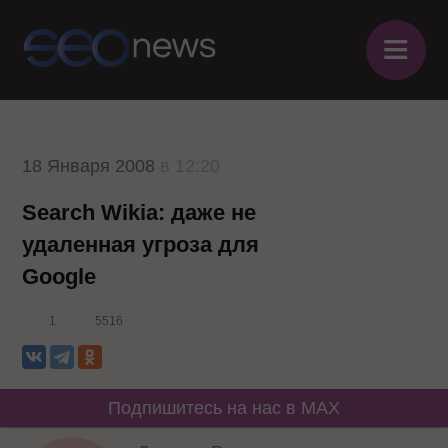
≡
18 Января 2008
в 12:20
Search Wikia: даже не
удаленная угроза для
Google
1
5516
Подпишитесь на нас в MAX