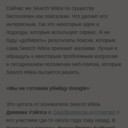
Сейчас же Search Wikia по существу
бесполезен как поисковик. Что делает его
интересным, так это некоторые идеи и
подходы, которые использует сервис. Я не
буду «добивать» результаты поиска, которые
сама Search Wikia признает жалкими. Лучше я
обращусь к некоторым проблемным вопросам
в сегодняшнем положении веб-поиска, которые
Search Wikia пытается решить.
«Мы не готовим убийцу Google»
Это цитата от основателя Search Wikia
Джимми Уэйлса
в
Q&A(Вопросах-и-Ответах)
с
его участием где-то около года тому назад. В