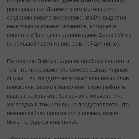
Вопросах и Ответах,
Дэнни (Danny Sullivan)
расспрашивал Джимми о его мотивации к
созданию нового поисковика. Вэйлс выделил
несколько основных моментов, которые и
вошли в «Принципы организации» Search Wikia
(о большей части из них речь пойдет ниже).
По мнению Вэйлса, одна из проблем состоит в
том, что поисковики это своеобразные черные
ящики – вы вводите несколько ключевых слов,
поисковая система выполняет свою работу и
выдает результаты без всякого объяснения.
Загвоздка в том, что вы не представляете, что
именно сейчас произошло и почему, может
быть, не удался ваш поиск.