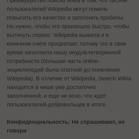
Преимущество поиска Wikia в том, что тысячи
пользователей Wikipedia могут помочь
повысить его качество и заполнить пробелы.
Но нужно, чтобы это произошло быстро, чтобы
вытянуть сервис. Wikipedia выжила и в
конечном счете процветает, потому что в свое
время заполнила нишу неудовлетворенной
потребности (большая часть online-
энциклопедий была платной до появления
Wikipedia). В отличие от Wikipedia, Search Wikia
находится в нише уже достаточно
заполненной, и еще не ясно, что ждет
пользователей-добровольцев в итоге.
Конфиденциальность: Не спрашивают, не
говори