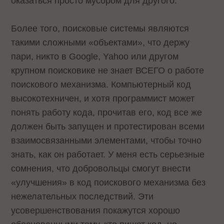
оказаться просто мусором для другого.
Более того, поисковые системы являются
такими сложными «объектами», что держу
пари, никто в Google, Yahoo или другом
крупном поисковике не знает ВСЕГО о работе
поискового механизма. Компьютерный код
высокотехничен, и хотя программист может
понять работу кода, прочитав его, код все же
должен быть запущен и протестирован всеми
взаимосвязанными элементами, чтобы точно
знать, как он работает. У меня есть серьезные
сомнения, что добровольцы смогут внести
«улучшения» в код поискового механизма без
нежелательных последствий. Эти
усовершенствования покажутся хорошо