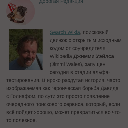
Дорогая Редакция
,
Search Wikia
, поисковый
движок с открытым исходным
кодом от соучредителя
Wikipedia
Джимми Уэйлса
(Jimmi Wales), запущен
сегодня в стадии альфа-
тестирования. Широко раздутая история, часто
изображаемая как героическая борьба Давида
с Голиафом, по сути это просто появление
очередного поискового сервиса, который, если
всё пойдет хорошо, может превратиться во что-
то полезное.