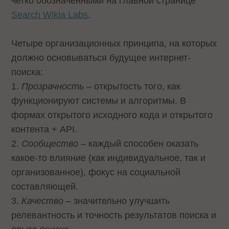
четко обозначенными на главной странице
Search Wikia Labs
.
Четыре организационных принципа, на которых
должно основываться будущее интернет-
поиска:
1.
Прозрачность
– открытость того, как
функционируют системы и алгоритмы. В
формах открытого исходного кода и открытого
контента + API.
2.
Сообщество
– каждый способен оказать
какое-то влияние (как индивидуальное, так и
организованное), фокус на социальной
составляющей.
3.
Качество
– значительно улучшить
релевантность и точность результатов поиска и