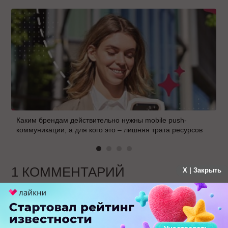
Каким брендам действительно нужны mobile push-
коммуникации, а для кого это – лишняя трата ресурсов
1 КОММЕНТАРИЙ
X | Закрыть
alexmih@yandex.ru
больше года назад