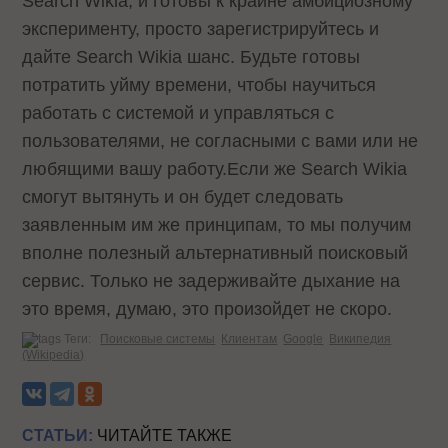
Search Wikia, и готовы к крайне амбициозному
эксперименту, просто зарегистрируйтесь и
дайте Search Wikia шанс. Будьте готовы
потратить уйму времени, чтобы научиться
работать с системой и управляться с
пользователями, не согласными с вами или не
любящими вашу работу.Если же Search Wikia
смогут вытянуть и он будет следовать
заявленным им же принципам, то мы получим
вполне полезный альтернативный поисковый
сервис. Только не задерживайте дыхание на
это время, думаю, это произойдет не скоро.
Теги:
Поисковые системы
Клиентам
Google
Википедия
(Wikipedia)
СТАТЬИ:
ЧИТАЙТЕ ТАКЖЕ