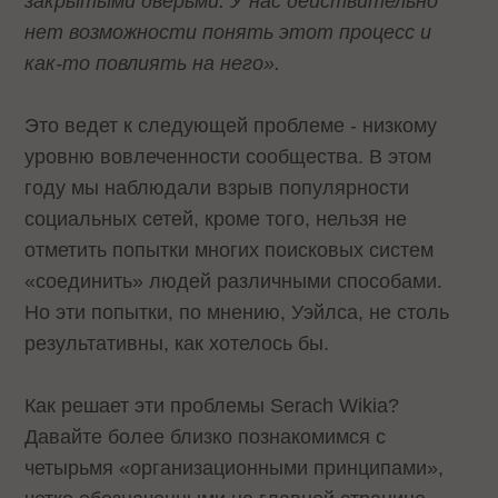
закрытыми дверьми. У нас действительно
нет возможности понять этот процесс и
как-то повлиять на него».
Это ведет к следующей проблеме - низкому
уровню вовлеченности сообщества. В этом
году мы наблюдали взрыв популярности
социальных сетей, кроме того, нельзя не
отметить попытки многих поисковых систем
«соединить» людей различными способами.
Но эти попытки, по мнению, Уэйлса, не столь
результативны, как хотелось бы.
Как решает эти проблемы Serach Wikia?
Давайте более близко познакомимся с
четырьмя «организационными принципами»,