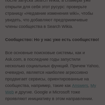
после запуска Search Wikia, а спамеры уже
открыли для себя этот русурс: проверьте
страницу
«Недавние изменения wiki»
, чтобы
увидеть, что добавляют предприимчивые
члены сообщества в Search Wikia.
Сообщество: Но у нас уже есть сообщество!
Все основные поисковые системы, как и
Ask.com, в последние годы запустили
несколько социальных функций. Причем Yahoo,
очевидно, является наиболее агрессивно
продвигает сервисы, ориентированные на
сообщества, например, такие как
Answers
,
My
Web
и другие. Google и Microsoft тоже
проявляют инициативу в этом направлении.