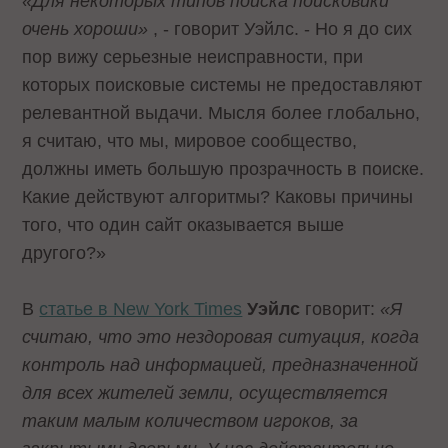
«Для некоторых типов поиска поисковики
очень хороши»
, - говорит Уэйлс. - Но я до сих
пор вижу серьезные неисправности, при
которых поисковые системы не предоставляют
релевантной выдачи. Мысля более глобально,
я считаю, что мы, мировое сообщество,
должны иметь большую прозрачность в поиске.
Какие действуют алгоритмы? Каковы причины
того, что один сайт оказывается выше
другого?»
В
статье в New York Times
Уэйлс
говорит:
«Я
считаю, что это нездоровая ситуация, когда
контроль над информацией, предназначенной
для всех жителей земли, осуществляется
таким малым количеством игроков, за