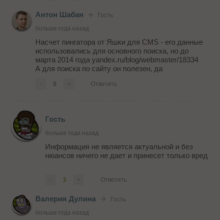
Антон Шабан
Гость
больше года назад
Насчет пингатора от Яшки для CMS - его данные
использовались для основного поиска, но до
марта 2014 года yandex.ru/blog/webmaster/18334
А для поиска по сайту он полезен, да
-
0
+
Ответить
Гость
больше года назад
Информация не является актуальной и без
нюансов ничего не дает и принесет только вред
-
3
+
Ответить
Валерия Дулина
Гость
больше года назад