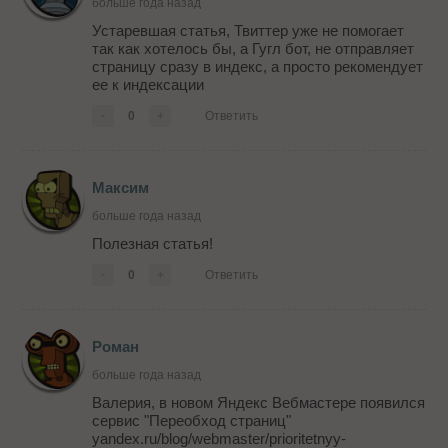
больше года назад
Устаревшая статья, Твиттер уже не помогает
так как хотелось бы, а Гугл бот, не отправляет
страницу сразу в индекс, а просто рекомендует
ее к индексации
-
0
+
Ответить
Максим
больше года назад
Полезная статья!
-
0
+
Ответить
Роман
больше года назад
Валерия, в новом Яндекс Вебмастере появился
сервис "Переобход страниц"
yandex.ru/blog/webmaster/prioritetnyy-