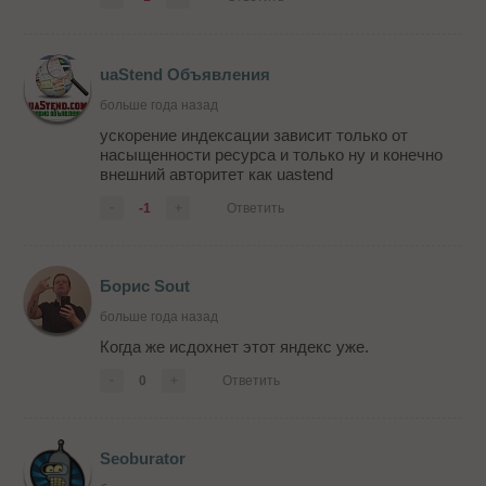
uaStend Объявления
больше года назад
ускорение индексации зависит только от
насыщенности ресурса и только ну и конечно
внешний авторитет как uastend
-
-1
+
Ответить
Борис Sout
больше года назад
Когда же исдохнет этот яндекс уже.
-
0
+
Ответить
Seoburator