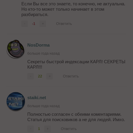
Если Вы все это знаете, то конечно, не актуальна.
Но кто-то может только начинает в этом
разбираться.
-
-1
+
Ответить
NosDorma
больше года назад
Секреты быстрой индексации КАРЛ! СЕКРЕТЫ
КАРЛ!!!
-
22
+
Ответить
staiki.net
больше года назад
Полностью согласен с обеими коментариями.
Статья для поисковиков а не для людей. Имхо.
-
1
+
Ответить