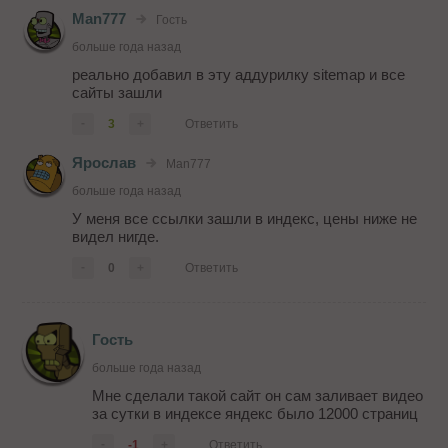
Man777
Гость
больше года назад
реально добавил в эту аддурилку sitemap и все
сайты зашли
-
3
+
Ответить
Ярослав
Man777
больше года назад
У меня все ссылки зашли в индекс, цены ниже не
видел нигде.
-
0
+
Ответить
Гость
больше года назад
Мне сделали такой сайт он сам заливает видео
за сутки в индексе яндекс было 12000 страниц
-
-1
+
Ответить