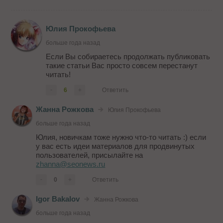
Юлия Прокофьева
больше года назад
Если Вы собираетесь продолжать публиковать
такие статьи Вас просто совсем перестанут
читать!
-
6
+
Ответить
Жанна Рожкова
Юлия Прокофьева
больше года назад
Юлия, новичкам тоже нужно что-то читать :) если
у вас есть идеи материалов для продвинутых
пользователей, присылайте на
zhanna@seonews.ru
-
0
+
Ответить
Igor Bakalov
Жанна Рожкова
больше года назад