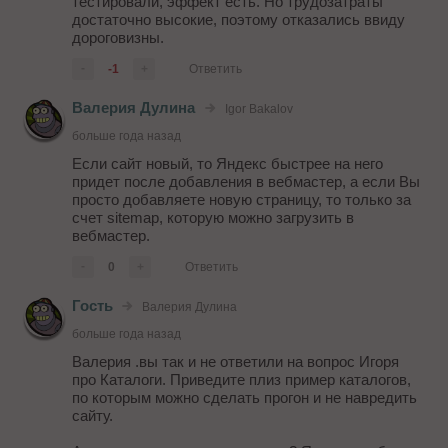
тестировали, эффект есть. Но трудозатраты
достаточно высокие, поэтому отказались ввиду
дороговизны.
-
-1
+
Ответить
Валерия Дулина
Igor Bakalov
больше года назад
Если сайт новый, то Яндекс быстрее на него
придет после добавления в вебмастер, а если Вы
просто добавляете новую страницу, то только за
счет sitemap, которую можно загрузить в
вебмастер.
-
0
+
Ответить
Гость
Валерия Дулина
больше года назад
Валерия .вы так и не ответили на вопрос Игоря
про Каталоги. Приведите плиз пример каталогов,
по которым можно сделать прогон и не навредить
сайту.