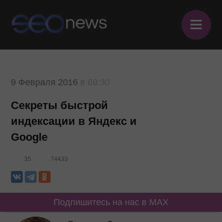
≡
9 Февраля 2016
в 09:30
Секреты быстрой
индексации в Яндекс и
Google
35
74433
Подпишитесь на нас в MAX