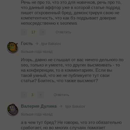
Речь не про то, что это для новичков, речь про то,
что данный аффтор уже в которой статье подряд
пишет откровенный бред, демонстрируя свою не
компетентность, что как бэ подрывает доверие
непосредственно к seonews
-
17
+
Ответить
Гость
Igor Bakalov
больше года назад
Игорь, давно не слышал от вас ничего дельного по
seo, только и умеете, что других высмеивать - то
на конференции, то в комментариях. Если вы
такой умный, что же не публикуете тут свои
статьи? Боитесь, что также высмеют?
-
3
+
Ответить
Валерия Дулина
Igor Bakalov
больше года назад
а в чем тут бред? Не говорю, что это обязательно
сработает, но во многих случаях помогает