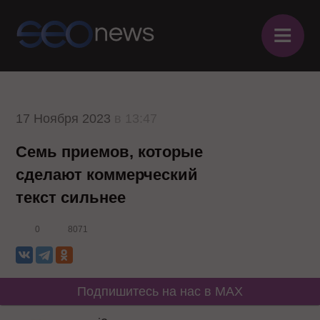
≡
17 Ноября 2023
в 13:47
Семь приемов, которые
сделают коммерческий
текст сильнее
0
8071
Подпишитесь на нас в MAX