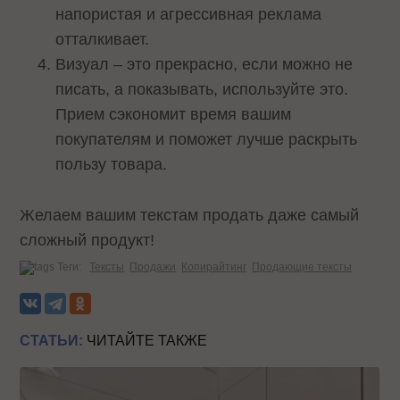
напористая и агрессивная реклама
отталкивает.
Визуал – это прекрасно, если можно не
писать, а показывать, используйте это.
Прием сэкономит время вашим
покупателям и поможет лучше раскрыть
пользу товара.
Желаем вашим текстам продать даже самый
сложный продукт!
Теги:
Тексты
Продажи
Копирайтинг
Продающие тексты
СТАТЬИ:
ЧИТАЙТЕ ТАКЖЕ