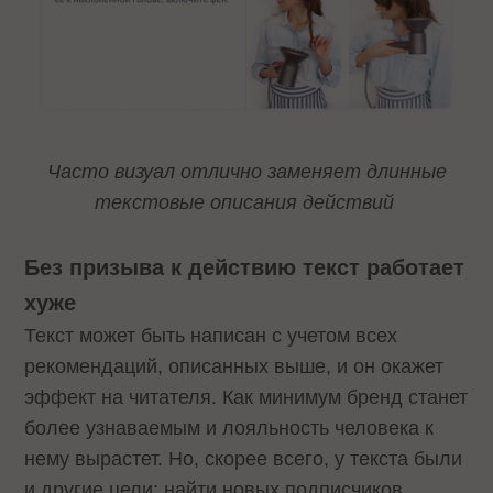
Часто визуал отлично заменяет длинные
текстовые описания действий
Без призыва к действию текст работает
хуже
Текст может быть написан с учетом всех
рекомендаций, описанных выше, и он окажет
эффект на читателя. Как минимум бренд станет
более узнаваемым и лояльность человека к
нему вырастет. Но, скорее всего, у текста были
и другие цели: найти новых подписчиков,