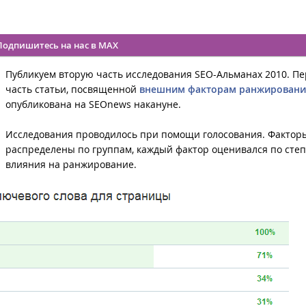
Подпишитесь на нас в MAX
Публикуем вторую часть исследования SEO-Альманах 2010. П
часть статьи, посвященной
внешним факторам ранжировани
опубликована на SEOnews накануне.
Исследования проводилось при помощи голосования. Фактор
распределены по группам, каждый фактор оценивался по сте
влияния на ранжирование.