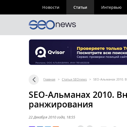
Новости
Статьи
Интервью
Главная
>
Статьи SEOnews
>
SEO-Альманах 2010. 
SEO-Альманах 2010. В
ранжирования
22 Декабря 2010 года
, 18:55