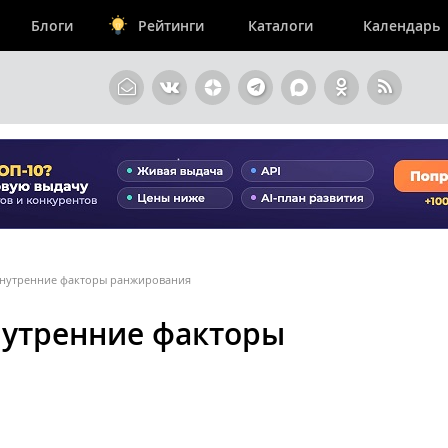
Блоги
Рейтинги
Каталоги
Календарь
Внутренние факторы ранжирования
нутренние факторы