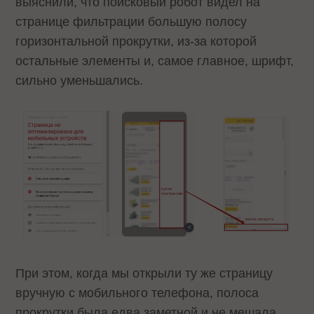
выяснили, что поисковый робот видел на
странице фильтрации большую полосу
горизонтальной прокрутки, из-за которой
остальные элементы и, самое главное, шрифт,
сильно уменьшались.
При этом, когда мы открыли ту же страницу
вручную с мобильного телефона, полоса
прокрутки была едва заметной и не мешала