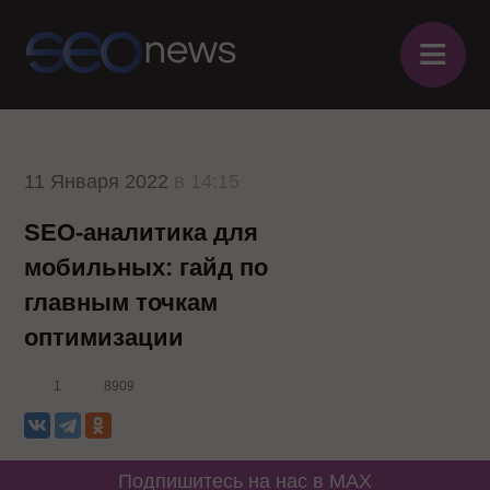
≡
11 Января 2022
в 14:15
SEO-аналитика для
мобильных: гайд по
главным точкам
оптимизации
1
8909
Подпишитесь на нас в MAX