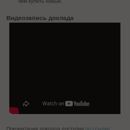
чем купить новые.
Видеозапись доклада
Презентация доклада доступна
по ссылке
.