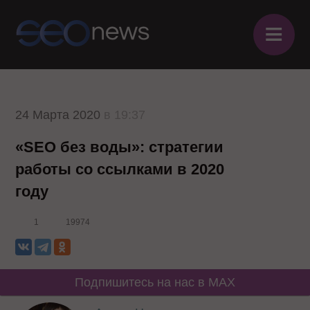
≡
24 Марта 2020
в 19:37
«SEO без воды»: стратегии
работы со ссылками в 2020
году
1
19974
Подпишитесь на нас в MAX