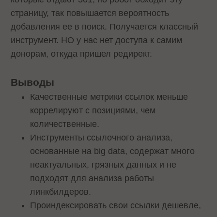
страницу, так повышается вероятность
добавления ее в поиск. Получается классный
инструмент. НО у нас нет доступа к самим
донорам, откуда пришел редирект.
Выводы
Качественные метрики ссылок меньше
коррелируют с позициями, чем
количественные.
Инструменты ссылочного анализа,
основанные на big data, содержат много
неактуальных, грязных данных и не
подходят для анализа работы
линкбилдеров.
Проиндексировать свои ссылки дешевле,