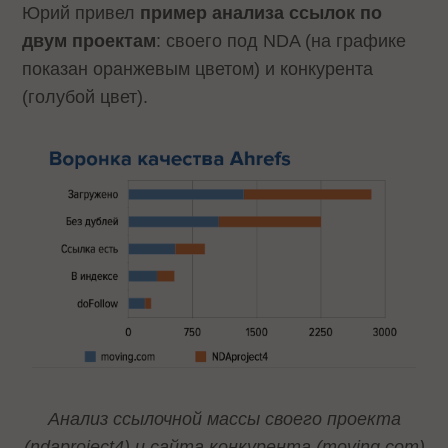
Юрий привел
пример анализа ссылок по
двум проектам
: своего под NDA (на графике
показан оранжевым цветом) и конкурента
(голубой цвет).
Анализ ссылочной массы своего проекта
(ndaproject4) и сайта конкурента (moving.com)