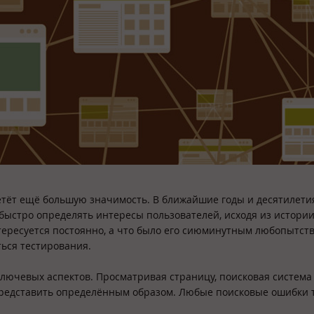
бретёт ещё большую значимость. В ближайшие годы и десятилети
быстро определять интересы пользователей, исходя из истори
тересуется постоянно, а что было его сиюминутным любопытст
ься тестирования.
лючевых аспектов. Просматривая страницу, поисковая система
 представить определённым образом. Любые поисковые ошибки 