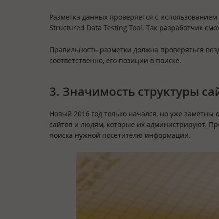
Разметка данных проверяется с использованием п
Structured Data Testing Tool. Так разработчик см
Правильность разметки должна проверяться везде
соответственно, его позиции в поиске.
3. Значимость структуры са
Новый 2016 год только начался, но уже заметны
сайтов и людям, которые их администрируют. При
поиска нужной посетителю информации.