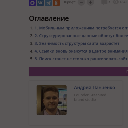
Шрифт:
2
17541
Оглавление
1. Мобильным приложениям потребуется оп
2. Структурированные данные обретут боле
3. Значимость структуры сайта возрастёт
4. Ссылки вновь окажутся в центре внимания
5. Поиск станет не столько ранжировать сай
Андрей Панченко
Founder GreenRed
brand studio