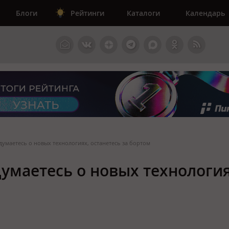
Блоги
Рейтинги
Каталоги
Календарь
адумаетесь о новых технологиях, останетесь за бортом
адумаетесь о новых технология