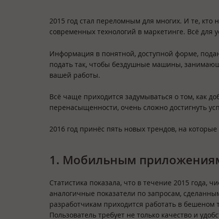
2015 год стал переломным для многих. И те, кто
современных технологий в маркетинге. Всё для у
Информация в понятной, доступной форме, поданна
подать так, чтобы бездушные машины, занимающ
вашей работы.
Всё чаще приходится задумываться о том, как д
перенасыщенности, очень сложно достигнуть усп
2016 год принёс пять новых трендов, на которы
1. Мобильным приложениям
Статистика показала, что в течение 2015 года, 
аналогичные показатели по запросам, сделанным
разработчикам приходится работать в бешеном т
Пользователь требует не только качество и удо