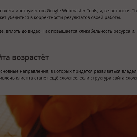
акета инструментов Google Webmaster Tools, и, в частности, T
ожет убедиться в корректности результатов своей работы.
, вплоть до видео. Так повышается кликабельность ресурса и,
йта возрастёт
 основные направления, в которых придётся развиваться владе
влечь клиента станет ещё сложнее, если структура сайта слож