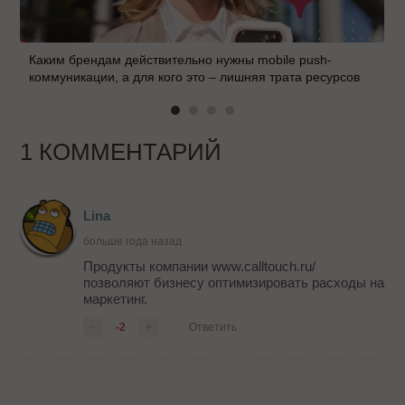
Каким брендам действительно нужны mobile push-
коммуникации, а для кого это – лишняя трата ресурсов
1 КОММЕНТАРИЙ
Lina
больше года назад
Продукты компании www.calltouch.ru/
позволяют бизнесу оптимизировать расходы на
маркетинг.
-
-2
+
Ответить