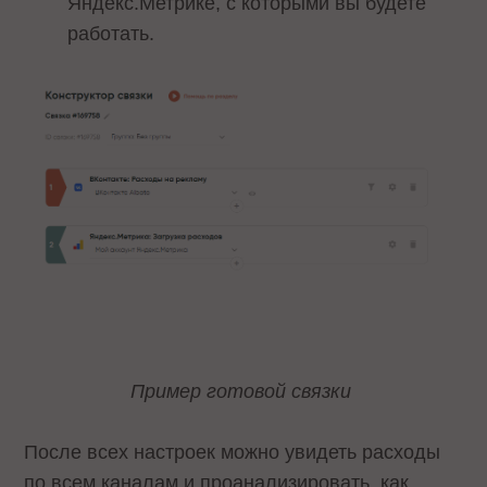
Яндекс.Метрике, с которыми вы будете
работать.
Пример готовой связки
После всех настроек можно увидеть расходы
по всем каналам и проанализировать, как