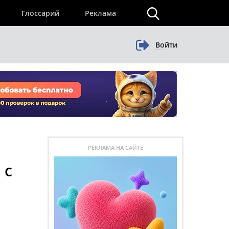
×
Глоссарий
Реклама
Войти
РЕКЛАМА НА САЙТЕ
 с