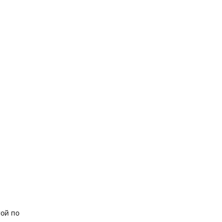
той по