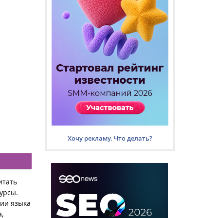
Хочу рекламу. Что делать?
итать
урсы.
нии языка
,