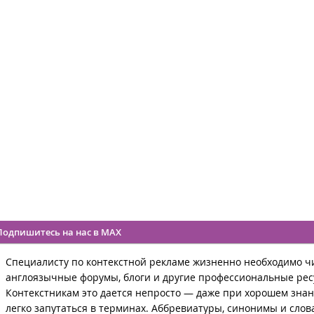
Подпишитесь на нас в MAX
Специалисту по контекстной рекламе жизненно необходимо ч
англоязычные форумы, блоги и другие профессиональные рес
Контекстникам это дается непросто — даже при хорошем зна
легко запутаться в терминах. Аббревиатуры, синонимы и слова