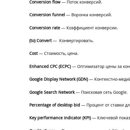
Conversion flow
— Поток конверсий.
Conversion funnel
— Воронка конверсий.
Conversion rate
— Коэффициент конверсии.
(to) Convert
—
Конвертировать.
Cost
— Стоимость, цена.
Enhanced CPC (ECPC)
— Оптимизатор цены за кон
Google Display Network (GDN)
— Контекстно-медий
Google Search Network
— Поисковая сеть Google.
Percentage of desktop bid
— Процент от ставки дл
Key performance indicator (KPI)
— Ключевой показа