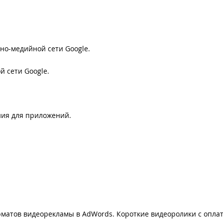
но-медийной сети Google.
й сети Google.
ия для приложений.
матов видеорекламы в AdWords. Короткие видеоролики с опла