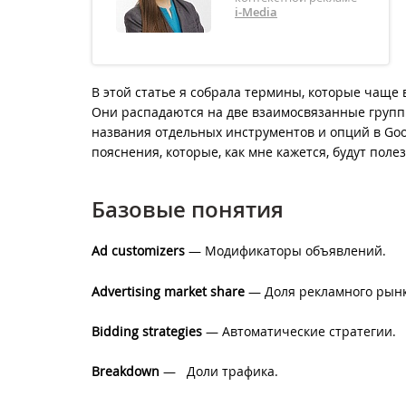
i-Media
В этой статье я собрала термины, которые чаще 
Они распадаются на две взаимосвязанные групп
названия отдельных инструментов и опций в Goo
пояснения, которые, как мне кажется, будут пол
Базовые понятия
Ad customizers
— Модификаторы объявлений.
Advertising market share
— Доля рекламного рынк
Bidding strategies
— Автоматические стратегии.
Breakdown
—
Доли трафика.