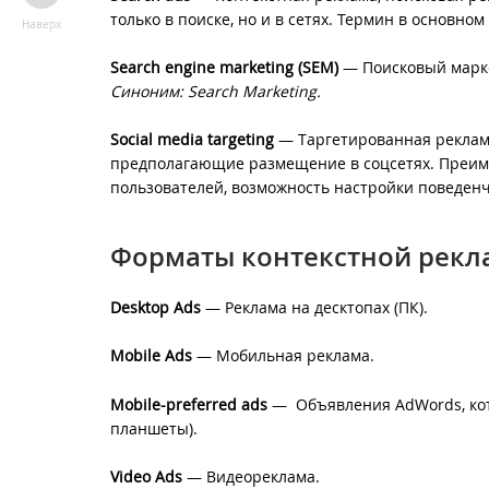
только в поиске, но и в сетях. Термин в основно
Наверх
Search engine marketing (SEM)
— Поисковый марке
Синоним: Search Marketing.
Social media targeting
— Таргетированная реклам
предполагающие размещение в соцсетях. Преим
пользователей, возможность настройки поведенч
Форматы контекстной рек
Desktop Ads
— Реклама на десктопах (ПК).
Mobile Ads
— Мобильная реклама.
Mobile-preferred ads
— Объявления AdWords, кот
планшеты).
Video Ads
— Видеореклама.