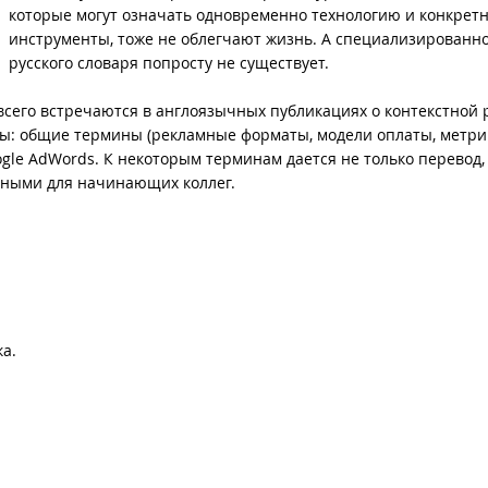
которые могут означать одновременно технологию и конкрет
инструменты, тоже не облегчают жизнь. А специализированно
русского словаря попросту не существует.
всего встречаются в англоязычных публикациях о контекстной 
ы: общие термины (рекламные форматы, модели оплаты, метри
gle AdWords. К некоторым терминам дается не только перевод,
езными для начинающих коллег.
а.