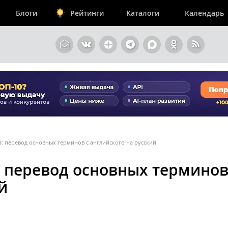
Блоги
Рейтинги
Каталоги
Календарь
: перевод основных терминов с английского на русский
: перевод основных терминов
й