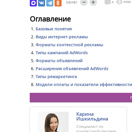
Шрифт:
0
60084
Оглавление
Базовые понятия
Виды интернет-рекламы
Форматы контекстной рекламы
Типы кампаний AdWords
Форматы объявлений
Расширения объявлений AdWords
Типы ремаркетинга
Модели оплаты и показатели эффективности
Карина
Ишкильдина
Специалист по
контекстной рекламе