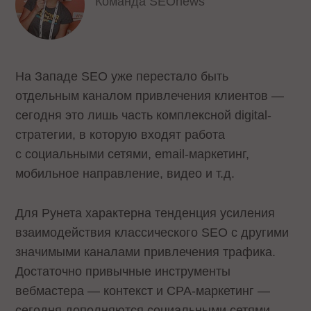
Команда SEOnews
На Западе SEO уже перестало быть
отдельным каналом привлечения клиентов —
сегодня это лишь часть комплексной digital-
стратегии, в которую входят работа
с социальными сетями, email-маркетинг,
мобильное направление, видео и т.д.
Для Рунета характерна тенденция усиления
взаимодействия классического SEO с другими
значимыми каналами привлечения трафика.
Достаточно привычные инструменты
вебмастера — контекст и CPA-маркетинг —
сегодня дополняются социальными сетями.