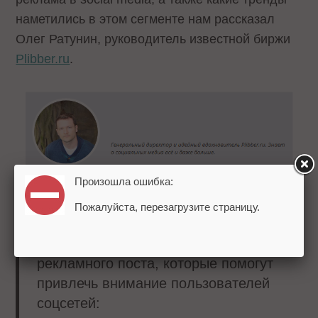
наметились в этом сегменте нам рассказал
Олег Ратунин, руководитель известной биржи
Plibber.ru
.
Произошла ошибка:
Пожалуйста, перезагрузите страницу.
Есть несколько правил публикации
рекламного поста, которые помогут
привлечь внимание пользователей
соцсетей: