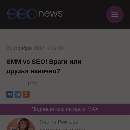
≡
21 Ноября 2014
в 09:00
SMM vs SEO! Враги или
друзья навечно?
1
12072
Подпишитесь на нас в MAX
Жанна Рожкова