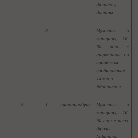
фитнесу,
диетам
3
Мужчины и
женщины, 18-
60 лет +
таргетинг по
городским
сообществам
Тюмени
ВКонтакте
2
1
Екатеринбург
Мужчины и
женщины, 18-
60 лет + ключ.
фразы
(«фитнес