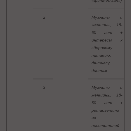
«фитнес-зал»)
2
Мужчины и
женщины, 18-
60 лет +
интересы к
здоровому
питанию,
фитнесу,
диетам
3
Мужчины и
женщины, 18-
60 лет +
ретаргетинг
на
посетителей