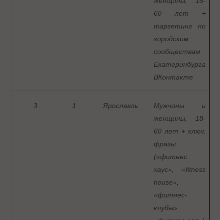
женщины, 18-
60 лет +
таргетинг по
городским
сообществам
Екатеринбурга
ВКонтакте
3
1
Ярославль
Мужчины и
женщины, 18-
60 лет + ключ.
фразы
(«фитнес
хаус», «fitness
house»,
«фитнес-
клубы»,