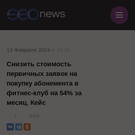
≡
13 Февраля 2024
в 13:10
Снизить стоимость
первичных заявок на
покупку абонемента в
фитнес-клуб на 54% за
месяц. Кейс
1
11175