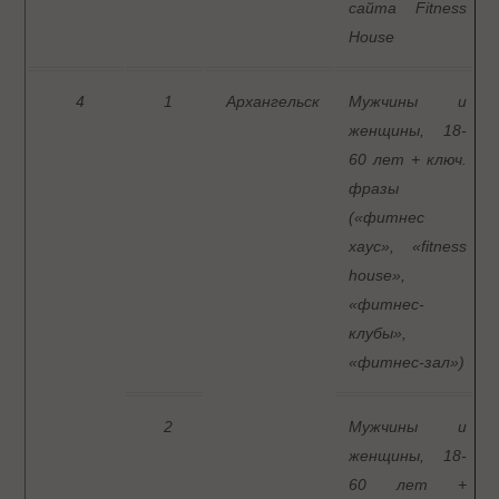
сайта Fitness
House
4
1
Архангельск
Мужчины и
женщины, 18-
60 лет + ключ.
фразы
(«фитнес
хаус», «fitness
house»,
«фитнес-
клубы»,
«фитнес-зал»)
2
Мужчины и
женщины, 18-
60 лет +