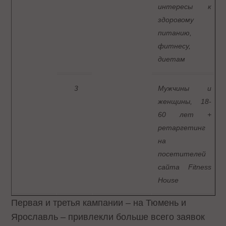
интересы к
здоровому
питанию,
фитнесу,
диетам
3
Мужчины и
женщины, 18-
60 лет +
ретаргетинг
на
посетителей
сайта Fitness
House
Первая и третья кампании – на Тюмень и
Ярославль – привлекли больше всего заявок