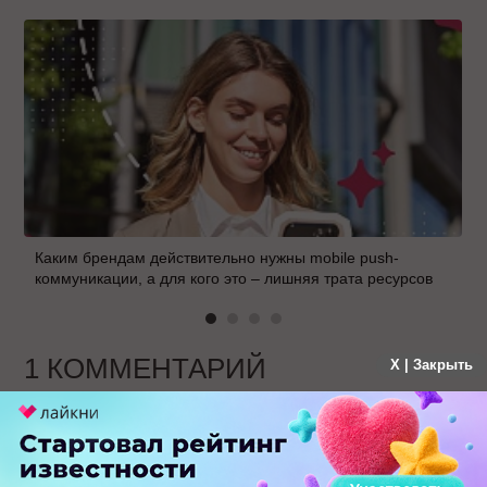
Каким брендам действительно нужны mobile push-
коммуникации, а для кого это – лишняя трата ресурсов
1 КОММЕНТАРИЙ
X | Закрыть
Родион
больше года назад