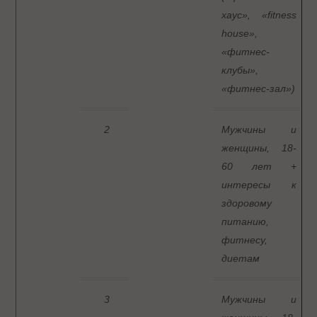
хаус», «fitness
house»,
«фитнес-
клубы»,
«фитнес-зал»)
2
Мужчины и
женщины, 18-
60 лет +
интересы к
здоровому
питанию,
фитнесу,
диетам
3
Мужчины и