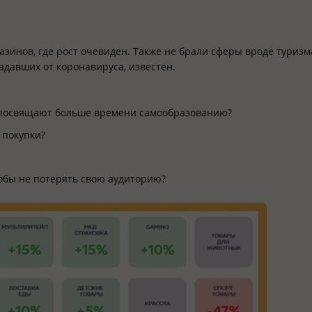
азинов, где рост очевиден. Также не брали сферы вроде туризм
адавших от коронавируса, известен.
 посвящают больше времени самообразованию?
 покупки?
тобы не потерять свою аудиторию?