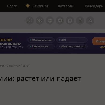
Блоги
Рейтинги
Каталоги
Календарь
мии: растет или падает
ии: растет или падает