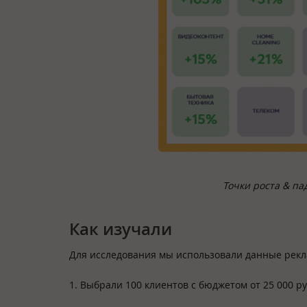
Точки роста & па
Как изучали
Для исследования мы использовали данные рек
1. Выбрали 100 клиентов с бюджетом от 25 000 ру