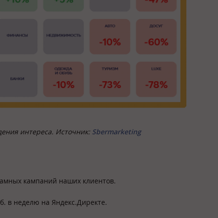
дения интереса. Источник:
Sbermarketing
ламных кампаний наших клиентов.
б. в неделю на Яндекс.Директе.