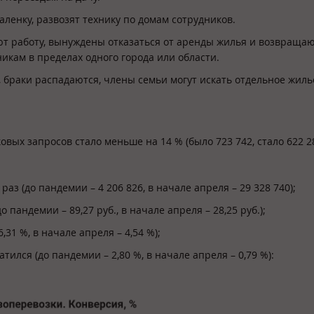
ленку, развозят технику по домам сотрудников.
т работу, вынуждены отказаться от аренды жилья и возвращаю
никам в пределах одного города или области.
браки распадаются, члены семьи могут искать отдельное жиль
ковых запросов стало меньше на 14 % (было 723 742, стало 622 28
аз (до пандемии – 4 206 826, в начале апреля – 29 328 740);
 пандемии – 89,27 руб., в начале апреля – 28,25 руб.);
31 %, в начале апреля – 4,54 %);
ился (до пандемии – 2,80 %, в начале апреля – 0,79 %):