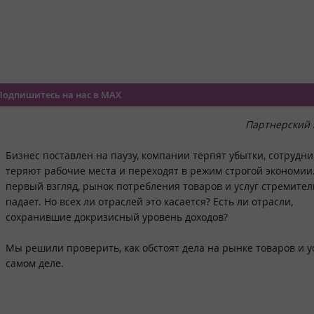
Подпишитесь на нас в MAX
Партнерский 
Бизнес поставлен на паузу, компании терпят убытки, сотрудн
теряют рабочие места и переходят в режим строгой экономии
первый взгляд, рынок потребления товаров и услуг стремите
падает. Но всех ли отраслей это касается? Есть ли отрасли,
сохранившие докризисный уровень доходов?
Мы решили проверить, как обстоят дела на рынке товаров и у
самом деле.