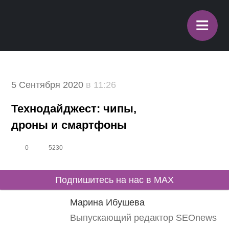
≡
5 Сентября 2020
в 11:26
Технодайджест: чипы, дроны
и смартфоны
0
5230
Подпишитесь на нас в MAX
Марина Ибушева
Выпускающий редактор