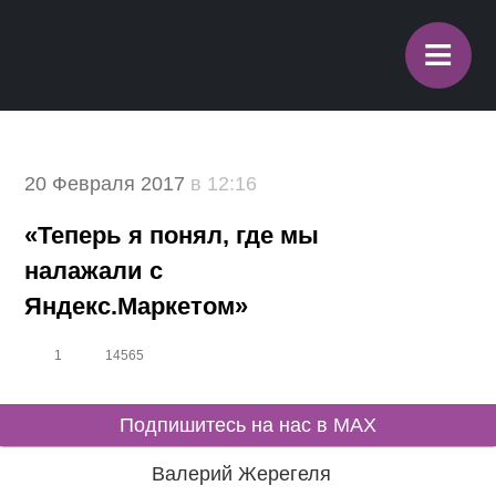
≡
20 Февраля 2017
в 12:16
«Теперь я понял, где мы
налажали с
Яндекс.Маркетом»
1
14565
Подпишитесь на нас в MAX
Валерий Жерегеля