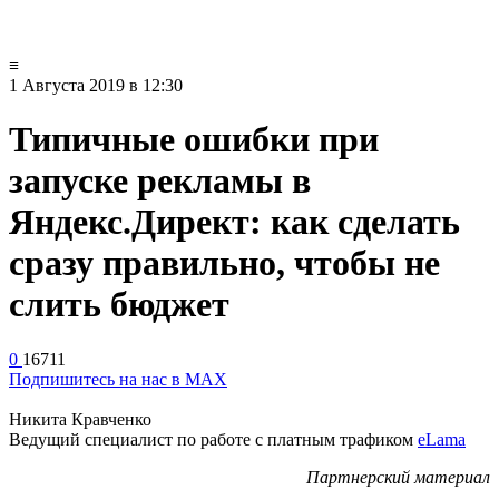
≡
1 Августа 2019
в 12:30
Типичные ошибки при
запуске рекламы в
Яндекс.Директ: как сделать
сразу правильно, чтобы не
слить бюджет
0
16711
Подпишитесь на нас в MAX
Никита Кравченко
Ведущий специалист по работе с платным трафиком
eLama
Партнерский материал
Контекстная реклама — уникальный канал привлечения