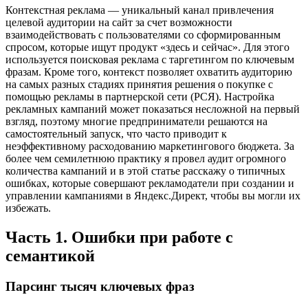
целевой аудитории на сайт за счет возможности
взаимодействовать с пользователями со сформированным
спросом, которые ищут продукт «здесь и сейчас». Для этого
используется поисковая реклама с таргетингом по ключевым
фразам. Кроме того, контекст позволяет охватить аудиторию
на самых разных стадиях принятия решения о покупке с
помощью рекламы в партнерской сети (РСЯ). Настройка
рекламных кампаний может показаться несложной на первый
взгляд, поэтому многие предприниматели решаются на
самостоятельный запуск, что часто приводит к
неэффективному расходованию маркетингового бюджета. За
более чем семилетнюю практику я провел аудит огромного
количества кампаний и в этой статье расскажу о типичных
ошибках, которые совершают рекламодатели при создании и
управлении кампаниями в Яндекс.Директ, чтобы вы могли их
избежать.
Часть 1. Ошибки при работе с
семантикой
Парсинг тысяч ключевых фраз
Парсинг семантики «вглубь» для поисковых кампаний – это