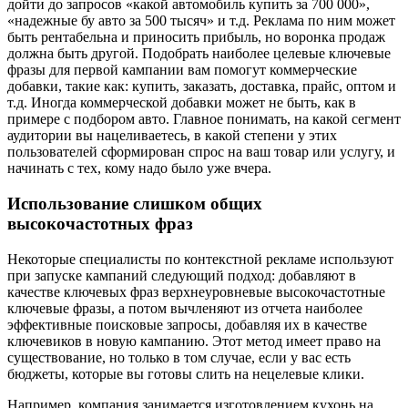
быть рентабельна и приносить прибыль, но воронка продаж
должна быть другой. Подобрать наиболее целевые ключевые
фразы для первой кампании вам помогут коммерческие
добавки, такие как: купить, заказать, доставка, прайс, оптом и
т.д. Иногда коммерческой добавки может не быть, как в
примере с подбором авто. Главное понимать, на какой сегмент
аудитории вы нацеливаетесь, в какой степени у этих
пользователей сформирован спрос на ваш товар или услугу, и
начинать с тех, кому надо было уже вчера.
Использование слишком общих
высокочастотных фраз
Некоторые специалисты по контекстной рекламе используют
при запуске кампаний следующий подход: добавляют в
качестве ключевых фраз верхнеуровневые высокочастотные
ключевые фразы, а потом вычленяют из отчета наиболее
эффективные поисковые запросы, добавляя их в качестве
ключевиков в новую кампанию. Этот метод имеет право на
существование, но только в том случае, если у вас есть
бюджеты, которые вы готовы слить на нецелевые клики.
Например, компания занимается изготовлением кухонь на
заказ. Не стоит использовать в качестве ключевой фразы слово