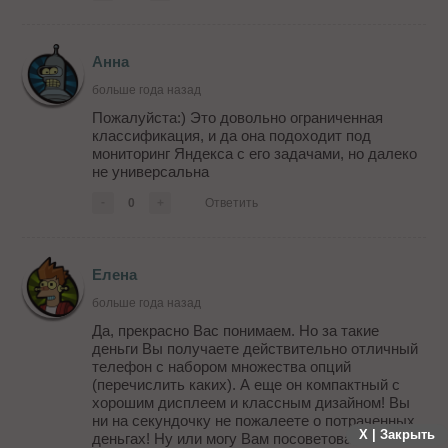
Анна
больше года назад
Пожалуйста:) Это довольно ограниченная
классификация, и да она подоходит под
мониторинг Яндекса с его задачами, но далеко
не универсальна
-
0
+
Ответить
Елена
больше года назад
Да, прекрасно Вас понимаем. Но за такие
деньги Вы получаете действительно отличный
телефон с набором множества опций
(перечислить каких). А еще он компактный с
хорошим дисплеем и классным дизайном! Вы
ни на секундочку не пожалеете о потраченных
X | Закрыть
деньгах! Ну или могу Вам посоветовать