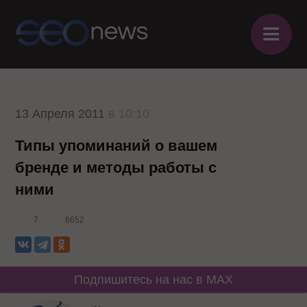
≡
13 Апреля 2011
в 10:10
Типы упоминаний о вашем
бренде и методы работы с
ними
7
6652
Подпишитесь на нас в MAX