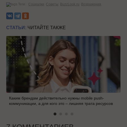
Теги:
Социалки
Советы
BuzzLook.ru
Возражения
СТАТЬИ:
ЧИТАЙТЕ ТАКЖЕ
Каким брендам действительно нужны mobile push-
коммуникации, а для кого это – лишняя трата ресурсов
7 КОММЕНТАРИЕВ