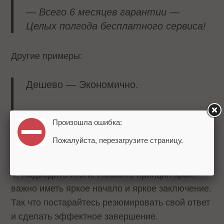
— Всего 6 месяцев гарантии —
Целых полгода бесплатного сервиса!
Другие примеры:
Дешево — Экономично.
Продать — Предложить.
Произошла ошибка:
Пожалуйста, перезагрузите страницу.
Купить — Приобрести.
4. Подведите итоги. Помните принцип края:
важно иметь яркое начало и яркое заключение.
Так что постарайтесь резюмировать свой ответ
и сделать эффектное завершение.