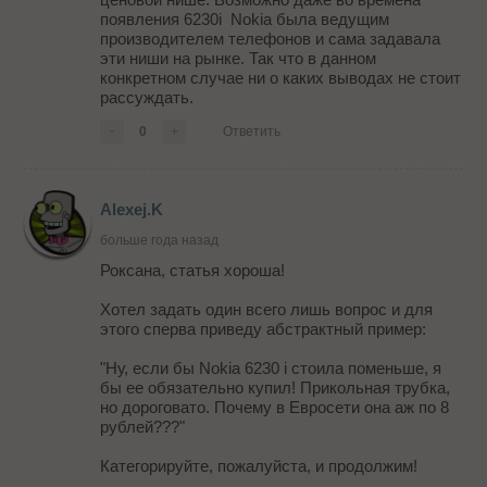
появления 6230i Nokia была ведущим
производителем телефонов и сама задавала
эти ниши на рынке. Так что в данном
конкретном случае ни о каких выводах не стоит
рассуждать.
-
0
+
Ответить
Alexej.K
больше года назад
Роксана, статья хороша!
Хотел задать один всего лишь вопрос и для
этого сперва приведу абстрактный пример:
"Ну, если бы Nokia 6230 i стоила поменьше, я
бы ее обязательно купил! Прикольная трубка,
но дороговато. Почему в Евросети она аж по 8
рублей???"
Категорируйте, пожалуйста, и продолжим!