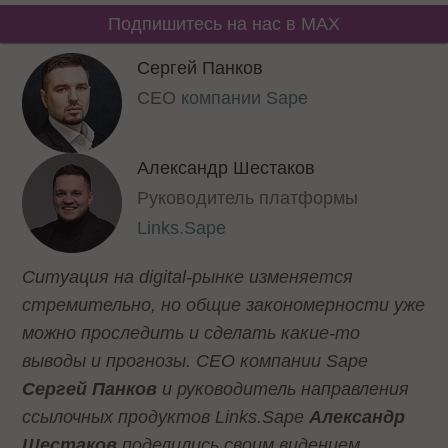
Подпишитесь на нас в MAX
Сергей Панков
CEO
компании Sape
Александр Шестаков
Руководитель платформы
Links.Sape
Ситуация на digital-рынке изменяется
стремительно, но общие закономерности уже
можно проследить и сделать какие-то
выводы и прогнозы. CEO компании Sape
Сергей Панков
и руководитель направления
ссылочных продуктов Links.Sape
Александр
Шестаков
поделились своим видением