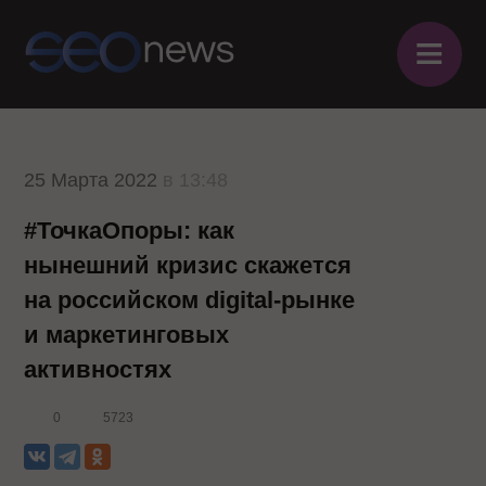
≡
25 Марта 2022
в 13:48
#ТочкаОпоры: как
нынешний кризис скажется
на российском digital-рынке
и маркетинговых
активностях
0
5723