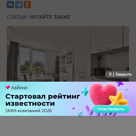
СТАТЬИ:
ЧИТАЙТЕ ТАКЖЕ
X | Закрыть
19 заявок за месяц: как производитель кухонь на заказ
протестировал Авито Рекламу в Самаре
0 КОММЕНТАРИЕВ