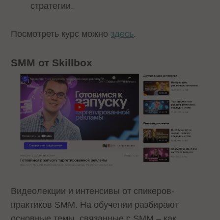
стратегии.
Посмотреть курс можно
здесь
.
SMM от Skillbox
Видеолекции и интенсивы от спикеров-
практиков SMM. На обучении разбирают
основные темы, связанные с SMM – как