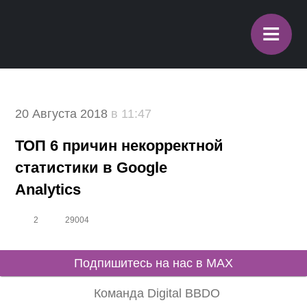
≡
20 Августа 2018
в 11:47
ТОП 6 причин некорректной
статистики в Google Analytics
2
29004
Подпишитесь на нас в MAX
Команда Digital BBDO