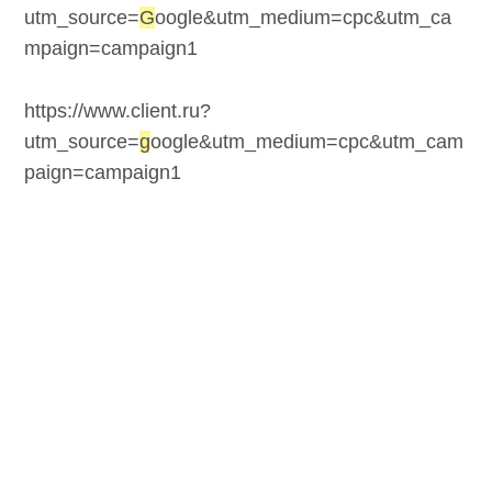
utm_source=
G
oogle&utm_medium=cpc&utm_c
ampaign=campaign1
https://www.client.ru?
utm_source=
g
oogle&utm_medium=cpc&utm_c
ampaign=campaign1