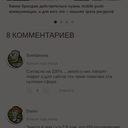
Каким брендам действительно нужны mobile push-
коммуникации, а для кого это – лишняя трата ресурсов
8 КОММЕНТАРИЕВ
Svetlanova
больше года назад
Согласно на 100% ....много о них говорят-
пиарят а для сайтов тех-пром тематики эта
нулевая сфера
-
0
+
Ответить
Denis
больше года назад
Знаете в чем суть? В том, что НЧ-продвижение