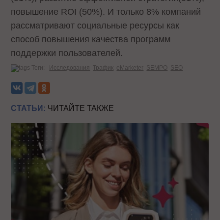
повышение ROI (50%). И только 8% компаний
рассматривают социальные ресурсы как
способ повышения качества программ
поддержки пользователей.
Теги:
Исследования
Трафик
eMarketer
SEMPO
SEO
СТАТЬИ:
ЧИТАЙТЕ ТАКЖЕ