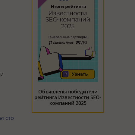
 И
Объявлены победители
рейтинга Известности SEO-
компаний 2025
ет CTO