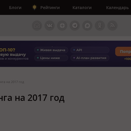
Блоги
Рейтинги
Каталоги
Календарь
нга на 2017 год
га на 2017 год