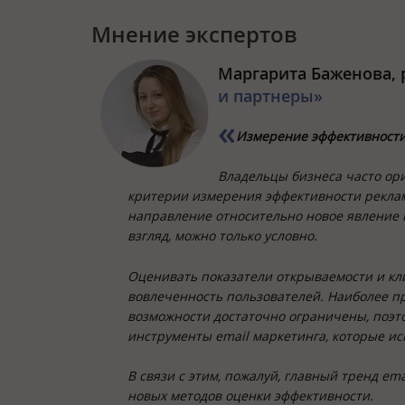
Мнение экспертов
Маргарита Баженова, 
и партнеры»
Измерение эффективности
Владельцы бизнеса часто ор
критерии измерения эффективности рекламн
направление относительно новое явление н
взгляд, можно только условно.
Оценивать показатели открываемости и кл
вовлеченность пользователей. Наиболее про
возможности достаточно ограничены, поэто
инструменты email маркетинга, которые и
В связи с этим, пожалуй, главный тренд ema
новых методов оценки эффективности.