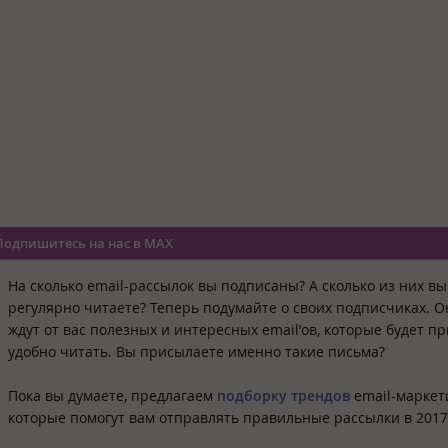
Подпишитесь на нас в MAX
На сколько email-рассылок вы подписаны? А сколько из них вы
регулярно читаете? Теперь подумайте о своих подписчиках. 
ждут от вас полезных и интересных email’ов, которые будет п
удобно читать. Вы присылаете именно такие письма?
Пока вы думаете, предлагаем
подборку трендов
email-маркет
которые помогут вам отправлять правильные рассылки в 2017 