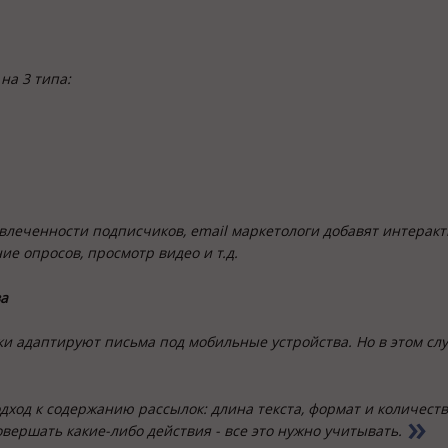
на 3 типа:
вовлеченности подписчиков, email маркетологи добавят интерак
ие опросов, просмотр видео и т.д.
ва
и адаптируют письма под мобильные устройства. Но в этом сл
дход к содержанию рассылок: длина текста, формат и количест
вершать какие-либо действия - все это нужно учитывать.