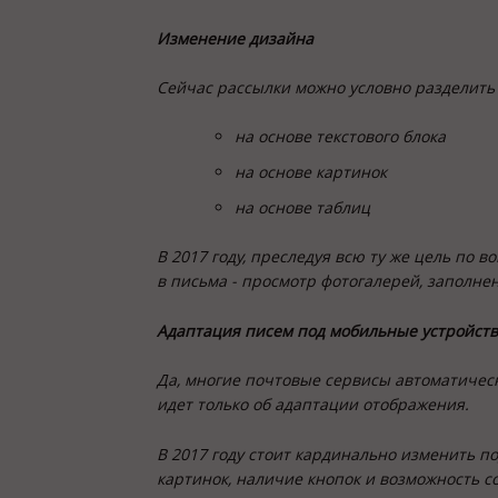
Изменение дизайна
Сейчас рассылки можно условно разделить 
на основе текстового блока
на основе картинок
на основе таблиц
В 2017 году, преследуя всю ту же цель по 
в письма - просмотр фотогалерей, заполнен
Адаптация писем под мобильные устройст
Да, многие почтовые сервисы автоматическ
идет только об адаптации отображения.
В 2017 году стоит кардинально изменить по
картинок, наличие кнопок и возможность со