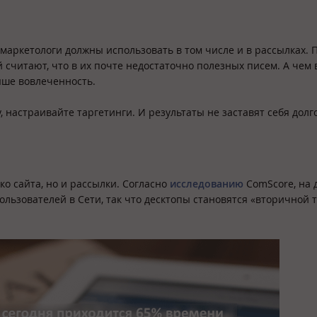
аркетологи должны использовать в том числе и в рассылках. 
й считают, что в их почте недостаточно полезных писем. А чем
ыше вовлеченность.
 настраивайте таргетинги. И результаты не заставят себя долг
ько сайта, но и рассылки. Согласно
исследованию
ComScore, на 
льзователей в Сети, так что десктопы становятся «вторичной 