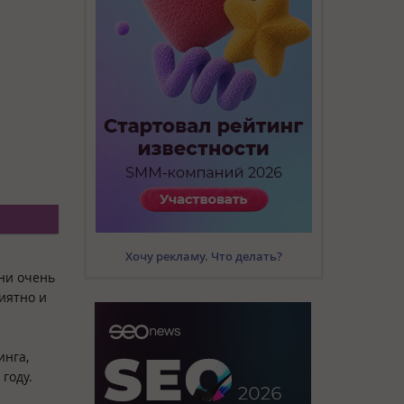
Хочу рекламу. Что делать?
Они очень
риятно и
инга,
году.