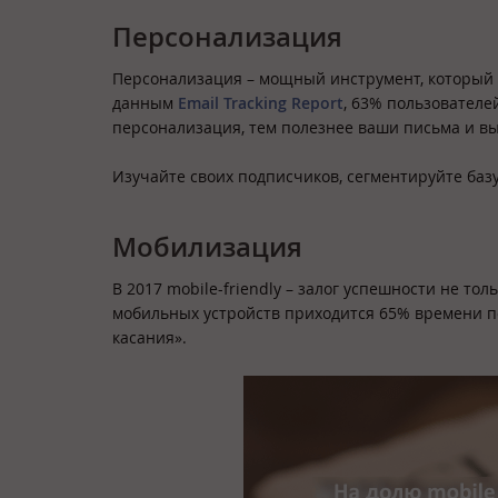
Персонализация
Персонализация – мощный инструмент, который м
данным
Email Tracking Report
, 63% пользователе
персонализация, тем полезнее ваши письма и в
Изучайте своих подписчиков, сегментируйте базу,
Мобилизация
В 2017 mobile-friendly – залог успешности не тол
мобильных устройств приходится 65% времени по
касания».