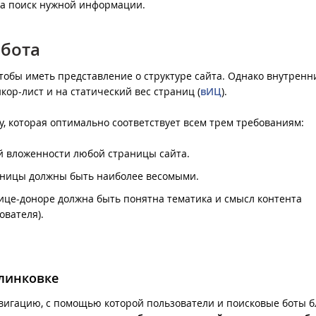
на поиск нужной информации.
обота
чтобы иметь представление о структуре сайта. Однако внутренн
ор-лист и на статический вес страниц (
вИЦ
).
у, которая оптимально соответствует всем трем требованиям:
ей вложенности любой страницы сайта.
аницы должны быть наиболее весомыми.
анице-доноре должна быть понятна тематика и смысл контента
ователя).
елинковке
навигацию, с помощью которой пользователи и поисковые боты 