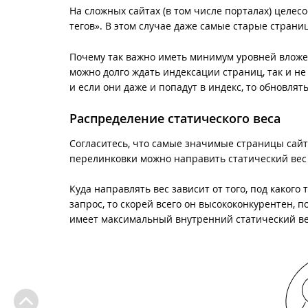
На сложных сайтах (в том числе порталах) целес
тегов». В этом случае даже самые старые страниц
Почему так важно иметь минимум уровней вложе
можно долго ждать индексации страниц, так и н
и если они даже и попадут в индекс, то обновлят
Распределение статического веса
Согласитесь, что самые значимые страницы сай
перелинковки можно направить статический вес 
Куда направлять вес зависит от того, под какого
запрос, то скорей всего он высококонкурентен, 
имеет максимальный внутренний статический вес