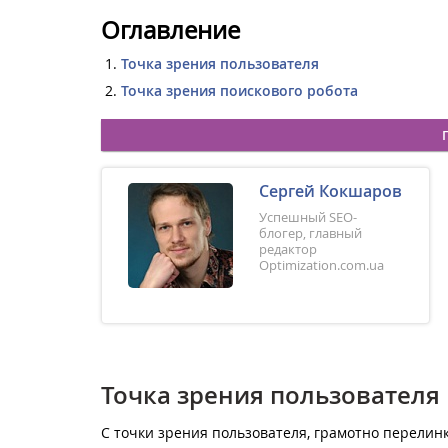
Оглавление
Точка зрения пользователя
Точка зрения поискового робота
Сергей Кокшаров
Успешный SEO-
блогер, главный
редактор
Optimization.com.ua
Точка зрения пользователя
С точки зрения пользователя, грамотно перелин