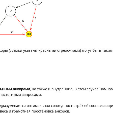
коры (ссылки указаны красными стрелочками) могут быть таким
льными анкорами
, но также и внутренние. В этом случае намног
очастотными запросами.
дразумевается оптимальная совокупность трёх её составляющи
веса и грамотная простановка анкоров.