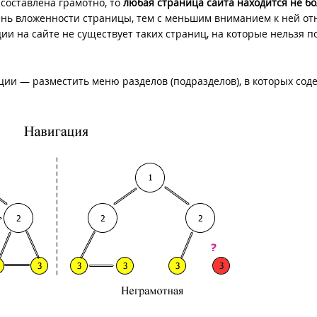
 составлена грамотно, то
любая страница сайта находится не б
вень вложенности страницы, тем с меньшим вниманием к ней от
ии на сайте не существует таких страниц, на которые нельзя п
ии — разместить меню разделов (подразделов), в которых сод