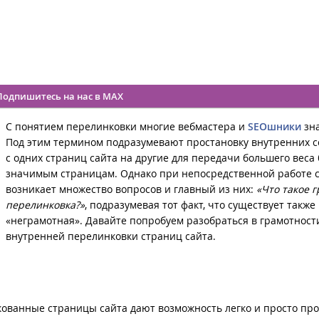
Подпишитесь на нас в MAX
С понятием перелинковки многие вебмастера и
SEOшники
зн
Под этим термином подразумевают простановку внутренних с
с одних страниц сайта на другие для передачи большего веса
значимым страницам. Однако при непосредственной работе с
возникает множество вопросов и главный из них:
«Что такое 
перелинковка?»
, подразумевая тот факт, что существует также
«неграмотная». Давайте попробуем разобраться в грамотност
внутренней перелинковки страниц сайта.
кованные страницы сайта дают возможность легко и просто пр