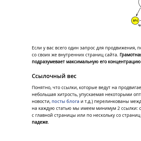
Если у вас всего один запрос для продвижения,
со своих же внутренних страниц сайта.
Грамотна
подразумевает максимальную его концентрацию
Ссылочный вес
Понятно, что ссылки, которые ведут на продвига
небольшая хитрость, упускаемая некоторыми опт
новости,
посты блога
и т.д.) перелинкованы межд
на каждую статью мы имеем минимум 2 ссылки: од
с главной страницы или по нескольку со страниц
падеже
.