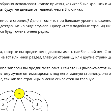
ообразно использовать такие приемы, как «хлебные крошки» и «
ы будут не дальше от главной, чем в 3-х кликах.
нности страниц? Дело в том, что при большом уровне вложенн
е дождавшись в ряде случаев. Приоритет у подобных страниц ни
ься будут очень-очень редко.
та, которые вы продвигаете, должны иметь наибольший вес. С
на тот или иной раздел, главную страницу или другие страницы
 типа запросы вы продвигаете сайт. Если это ВЧ (высокочастотн
поэтому лучше оптимизировать под него главную страницу, она 
, так как все страницы в меню ссылаются на главную.