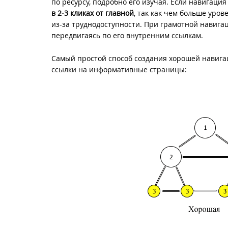
по ресурсу, подробно его изучая. Если навигация
в 2-3 кликах от главной
, так как чем больше уро
из-за труднодоступности. При грамотной навигац
передвигаясь по его внутренним ссылкам.
Самый простой способ создания хорошей навигац
ссылки на информативные страницы: