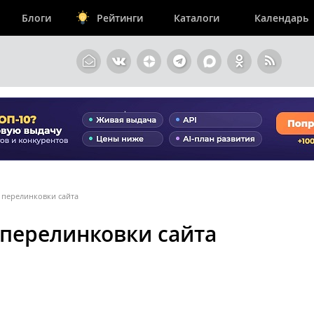
Блоги
Рейтинги
Каталоги
Календарь
 перелинковки сайта
 перелинковки сайта