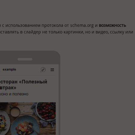
 с использованием протокола от schema.org и
возможность
вставлять в слайдер не только картинки, но и видео, ссылку или