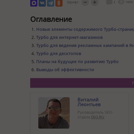
Шрифт:
2
14804
Оглавление
Новые элементы содержимого Турбо-страни
Турбо для интернет-магазинов
Турбо для ведения рекламных кампаний в Ян
Турбо для десктопов
Планы на будущее по развитию Турбо
Выводы об эффективности
Виталий
Леонтьев
Руководитель SEO-
отдела
SEO.RU