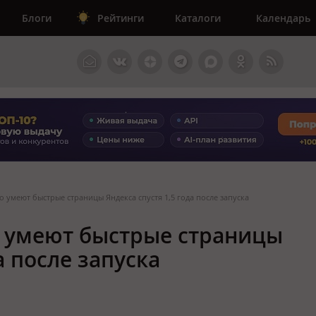
Блоги
Рейтинги
Каталоги
Календарь
то умеют быстрые страницы Яндекса спустя 1,5 года после запуска
то умеют быстрые страницы
а после запуска