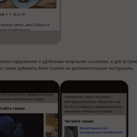
локом содержания и удобными якорными ссылками, а для встро
о также добавить блок ссылок на дополнительные материалы.