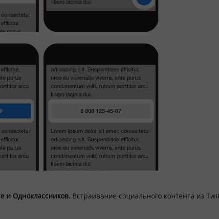
те и Одноклассников
. Встраивание социального контента из Twit