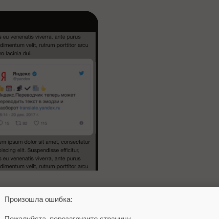
Произошла ошибка:
тацию от Яндекс
).
Пожалуйста, перезагрузите страницу.