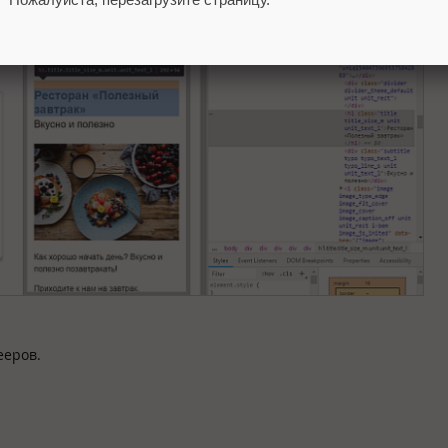
ееров.