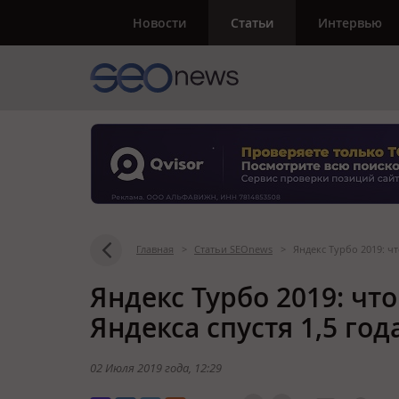
Новости
Статьи
Интервью
Главная
>
Статьи SEOnews
>
Яндекс Турбо 2019: ч
Яндекс Турбо 2019: ч
Яндекса спустя 1,5 год
02 Июля 2019 года
, 12:29