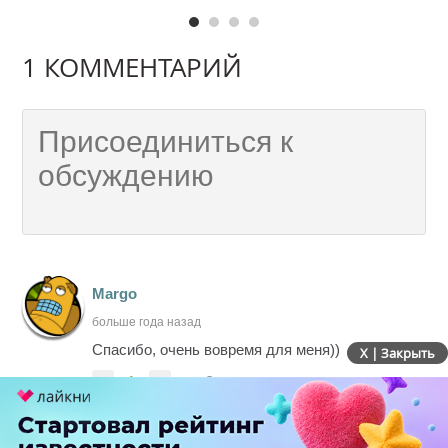
1 КОММЕНТАРИЙ
Margo
больше года назад
Спасибо, очень вовремя для меня))
X | Закрыть
-
1
+
Ответить