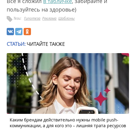
Всё я сложил
в табличке
, забирайте и
пользуйтесь на здоровье)
Теги:
Гипотеза
Реклама
Шаблоны
СТАТЬИ:
ЧИТАЙТЕ ТАКЖЕ
Каким брендам действительно нужны mobile push-
коммуникации, а для кого это – лишняя трата ресурсов