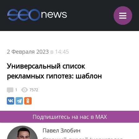
≡
2 Февраля 2023
в 14:45
Универсальный список
рекламных гипотез: шаблон
1
7572
Подпишитесь на нас в MAX
Павел Злобин