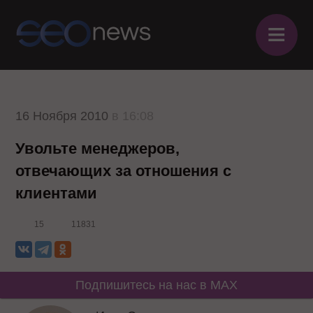
≡
16 Ноября 2010
в 16:08
Увольте менеджеров,
отвечающих за отношения с
клиентами
15
11831
Подпишитесь на нас в MAX