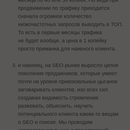
месяца по 40 или 50 копеек. Но ведь при
продвижении по трафику приходится
сначала огромное количество
низкочастотных запросов выводить в ТОП.
То есть в первые месяцы трафика
не будет вообще, а цена в 1 копейку
просто приманка для наивного клиента.
и наконец, на SEO-рынке выросло целое
поколение продажников, которые умеют
почти на уровне привокзальных цыганок
заговаривать клиентов, изо всех сил
создавая видимость стремления
разжевать, объяснить, научить
потенциального клиента каким-то вещам
о SEO и поиске. Мы проводим