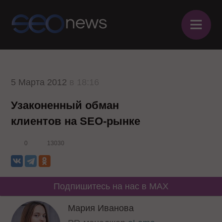
≡
5 Марта 2012
в 18:16
Узаконенный обман
клиентов на SEO-рынке
0
13030
Подпишитесь на нас в MAX
Мария Иванова