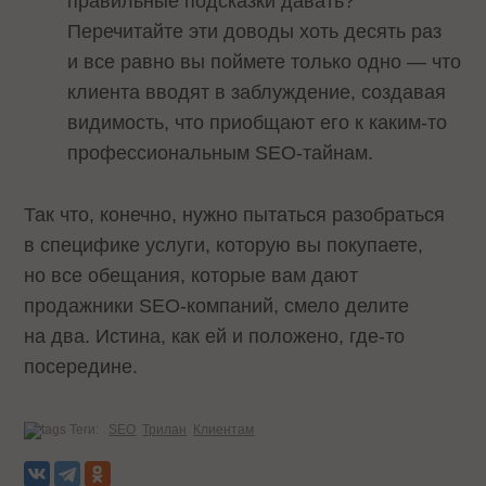
правильные подсказки давать?
Перечитайте эти доводы хоть десять раз
и все равно вы поймете только одно — что
клиента вводят в заблуждение, создавая
видимость, что приобщают его к каким-то
профессиональным SEO-тайнам.
Так что, конечно, нужно пытаться разобраться
в специфике услуги, которую вы покупаете,
но все обещания, которые вам дают
продажники SEO-компаний, смело делите
на два. Истина, как ей и положено, где-то
посередине.
Теги:
SEO
Трилан
Клиентам