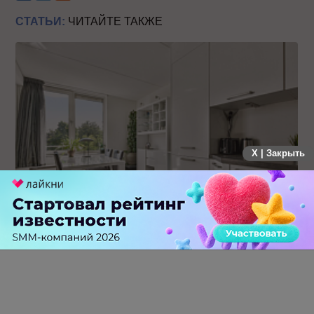
СТАТЬИ:
ЧИТАЙТЕ ТАКЖЕ
X | Закрыть
19 заявок за месяц: как производитель кухонь на заказ
протестировал Авито Рекламу в Самаре
0 КОММЕНТАРИЕВ