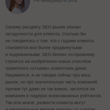
PR-менеджер
eLama
Своему расцвету SEO-рынок обязан
загадочности для клиента. Сколько бы
ни говорилось о том, что с годами клиенты
становятся все более продвинутыми
и подкованными, SEO-бизнес по-прежнему
строится на изобретении новых способов
грамотного «отъема» клиентских денег.
Разумеется, я не говорю сейчас про весь
рынок, но про значительную часть компаний,
причем тут даже не так важно, числится ли
компания в лидерах всевозможных рейтингов.
Так или иначе, развести клиента могут
и региональные мелкие конторы со штатом