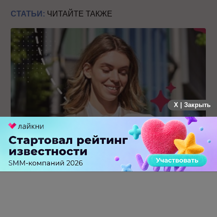
СТАТЬИ:
ЧИТАЙТЕ ТАКЖЕ
X | Закрыть
Каким брендам действительно нужны mobile push-
коммуникации, а для кого это – лишняя трата ресурсов
0 КОММЕНТАРИЕВ