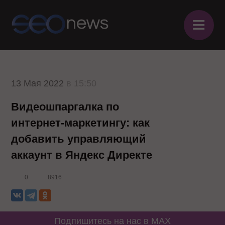
≡
13 Мая 2022
в 15:50
Видеошпаргалка по
интернет-маркетингу: как
добавить управляющий
аккаунт в Яндекс Директе
0
8916
Подпишитесь на нас в MAX