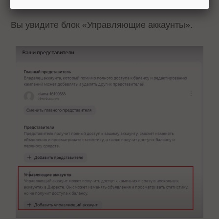
Вы увидите блок «Управляющие аккаунты».