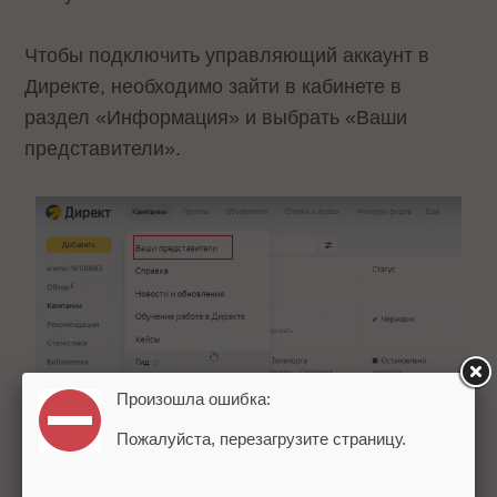
Чтобы подключить управляющий аккаунт в
Директе, необходимо зайти в кабинете в
раздел «Информация» и выбрать «Ваши
представители».
Произошла ошибка:
Пожалуйста, перезагрузите страницу.