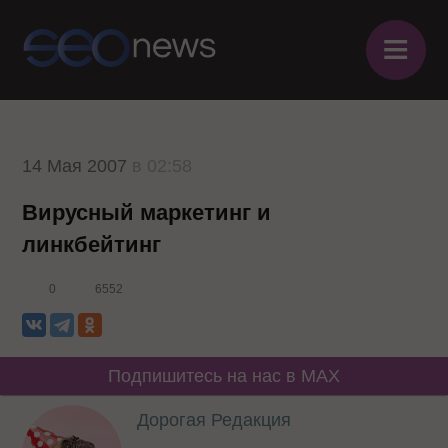
≡
14 Мая 2007
в 02:58
Вирусный маркетинг и
линкбейтинг
0
6552
Подпишитесь на нас в MAX
Дорогая Редакция