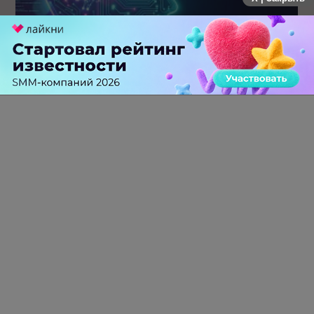
После SEO начинается новая гонка. Почему AI Velocity
может стать главным KPI бизнеса в ближайшие пять лет
0 КОММЕНТАРИЕВ
ПЕРЕЙТИ НА ПОЛНУЮ ВЕРСИЮ
© SEOnews.ru Все права защищены. 2026