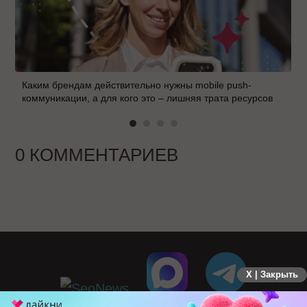
Каким брендам действительно нужны mobile push-
коммуникации, а для кого это – лишняя трата ресурсов
0 КОММЕНТАРИЕВ
X | Закрыть