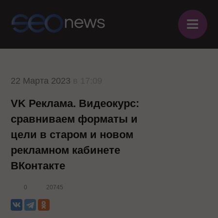
≡
22 Марта 2023
в 17:09
VK Реклама. Видеокурс:
сравниваем форматы и
цели в старом и новом
рекламном кабинете
ВКонтакте
0
20745