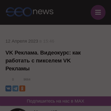
≡
12 Апреля 2023
в 15:46
VK Реклама. Видеокурс: как
работать с пикселем VK
Рекламы
0
9664
Подпишитесь на нас в MAX