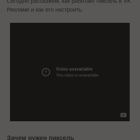
Сегодня расскажем, как работает пиксель в VK
Рекламе и как его настроить.
Зачем нужен пиксель