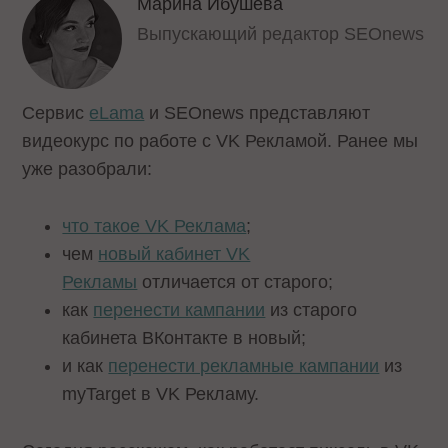
Марина Ибушева
Выпускающий редактор SEOnews
Сервис
eLama
и SEOnews представляют
видеокурс по работе с VK Рекламой. Ранее мы
уже разобрали:
что такое VK Реклама
;
чем
новый кабинет VK
Рекламы
отличается от старого;
как
перенести кампании
из старого
кабинета ВКонтакте в новый;
и как
перенести рекламные кампании
из
myTarget в VK Рекламу.