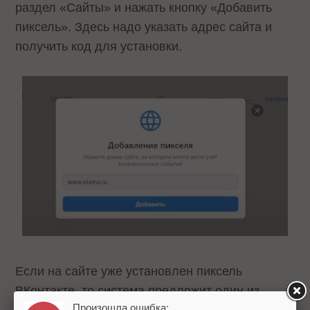
раздел «Сайты» и нажать кнопку «Добавить
пиксель». Здесь надо указать адрес сайта и
получить код для установки.
Если на сайте уже установлен пиксель
ВКонтакте, то система предложит один из
Произошла ошибка: