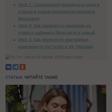
Урок 2: Сравниваем форматы и цели в
старом и новом рекламном кабинете
ВКонтакте
Урок 3: Как перенести кампании из
старого кабинета ВКонтакте в новый
Урок 4: Как перенести рекламные
кампании из myTarget в VK Рекламу
Теги:
Курс по VK Рекламе
VK Реклама
eLama
СТАТЬИ:
ЧИТАЙТЕ ТАКЖЕ