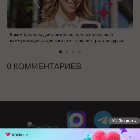
Каким брендам действительно нужны mobile push-
коммуникации, а для кого это – лишняя трата ресурсов
0 КОММЕНТАРИЕВ
X | Закрыть
ПЕРЕЙТИ НА ПОЛНУЮ ВЕРСИЮ