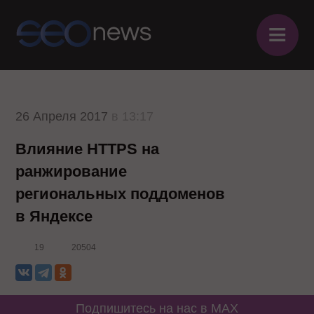
≡
26 Апреля 2017
в 13:17
Влияние HTTPS на
ранжирование
региональных поддоменов
в Яндексе
19
20504
Подпишитесь на нас в MAX