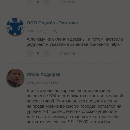
-
0
+
Ответить
ООО Служба - Эстетика
больше года назад
А почему не склеили домены, а потом настоили
редирект и указали в качестве основного https?
-
0
+
Ответить
Игорь Ходырев
больше года назад
Все это конечно хорошо, но для регионов
внедрение SSL сертификата остается туманной
перспективой. Учитывая, что средний ценник
на продвижение во многих городах остается на
уровне 7-8 т.р./мес. Многих сложно уговорить
даже на эту сумму, не говоря уже о том, чтобы
потратиться еще на SSL 18000 р. хотя бы.