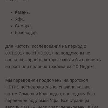
Казань,
Уфа,
Самара,
Краснодар.
Для чистоты исследования на период с
8.01.2017 по 31.03.2017 на поддомены не
вносилось правок, которые могли бы повлиять
на рост или падение трафика из ПС Яндекс.
Мы переводили поддомены на протокол
HTTPS последовательно: сначала Казань,
потом Самара и Краснодар, последним был
переведен поддомен Уфа. Все страницы
версий с HTTP были сразу переклеены 301-м