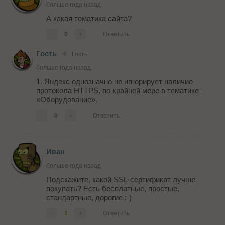
больше года назад
А какая тематика сайта?
-
0
+
Ответить
Гость
Гость
больше года назад
1. Яндекс однозначно не игнорирует наличие
протокола HTTPS, по крайней мере в тематике
«Оборудование».
-
0
+
Ответить
Иван
больше года назад
Подскажите, какой SSL-сертификат лучше
покупать? Есть бесплатные, простые,
стандартные, дорогие :-)
-
1
+
Ответить