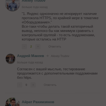
Alexey Trudov
больше года назад
"1. Яндекс однозначно не игнорирует наличие
протокола HTTPS, по крайней мере в тематике
«Оборудование»."
Все-таки чтобы делать такой категоричный
вывод, неплохо бы как минимум сравнить с
контрольной группой - то есть поддоменами,
которые остались на HTTP
-
2
+
Ответить
Андрей Макеев
Alexey Trudov
больше года назад
Согласен с вашей мыслью, тестирование
продолжается с дополнительными поддоменами
без https.
-
0
+
Ответить
Айрат Рахимзянов