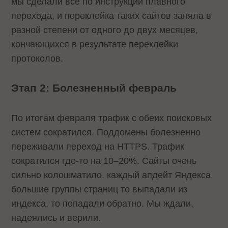
мы сделали все по инструкции плавного
перехода, и переклейка таких сайтов заняла в
разной степени от одного до двух месяцев,
кончающихся в результате переклейки
протоколов.
Этап 2: Болезненный февраль
По итогам февраля трафик с обеих поисковых
систем сократился. Поддомены болезненно
переживали переход на HTTPS. Трафик
сократился где-то на 10–20%. Сайты очень
сильно колошматило, каждый апдейт Яндекса
большие группы страниц то выпадали из
индекса, то попадали обратно. Мы ждали,
надеялись и верили.