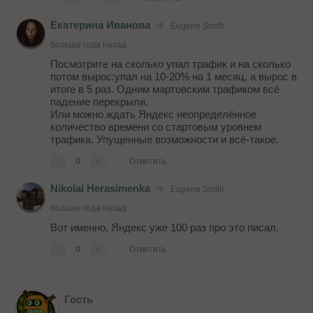
Екатерина Иванова
Eugene Smith
больше года назад
Посмотрите на сколько упал трафик и на сколько
потом вырос:упал на 10-20% на 1 месяц, а вырос в
итоге в 5 раз. Одним мартовским трафиком всё
падение перекрыли.
Или можно ждать Яндекс неопределённое
количество времени со стартовым уровнем
трафика. Упущенные возможности и всё-такое.
-
0
+
Ответить
Nikolai Herasimenka
Eugene Smith
больше года назад
Вот именно, Яндекс уже 100 раз про это писал.
-
0
+
Ответить
Гость