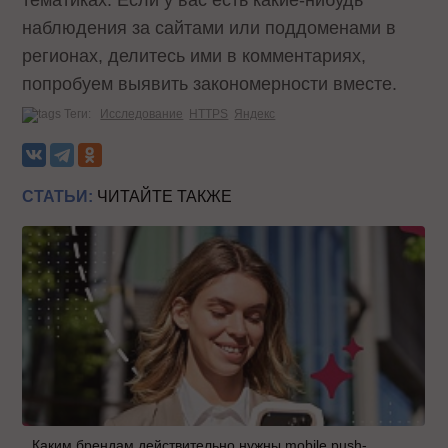
тематиках. Если у вас есть какие-нибудь
наблюдения за сайтами или поддоменами в
регионах, делитесь ими в комментариях,
попробуем выявить закономерности вместе.
Теги:
Исследование
HTTPS
Яндекс
СТАТЬИ:
ЧИТАЙТЕ ТАКЖЕ
Каким брендам действительно нужны mobile push-