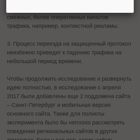
протоколе может повлиять переход на них
смежных, более оперативных каналов
трафика, например, контекстной рекламы.
3. Процесс переезда на защищенный протокол
неизбежно приведет к падению трафика на
небольшой период времени.
Чтобы продолжить исследование и развернуть
идею полностью, в исследование с апреля
2017 были добавлены еще 2 поддомена сайта
– Санкт-Петербург и мобильная версия
основного сайта. Также для полноты
эксперимента было бы неплохо рассмотреть
поведение региональных сайтов в других