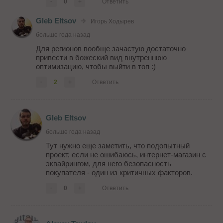
-
0
+
Ответить
Gleb Eltsov
Игорь Ходырев
больше года назад
Для регионов вообще зачастую достаточно
привести в божеский вид внутреннюю
оптимизацию, чтобы выйти в топ :)
-
2
+
Ответить
Gleb Eltsov
больше года назад
Тут нужно еще заметить, что подопытный
проект, если не ошибаюсь, интернет-магазин с
эквайрингом, для него безопасность
покупателя - один из критичных факторов.
-
0
+
Ответить