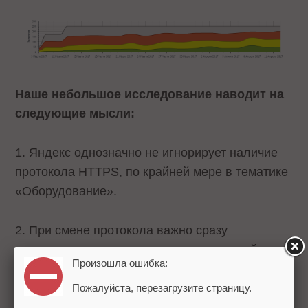
Наше небольшое исследование наводит на
следующие мысли:
1. Яндекс однозначно не игнорирует наличие
протокола HTTPS, по крайней мере в тематике
«Оборудование».
2. При смене протокола важно сразу
использовать все сигналы для поисковой
Произошла ошибка:
системы – 301-й редирект, настройка в
Вебмастере, директива host. Положительно на
Пожалуйста, перезагрузите страницу.
скорость индексации страниц на новом