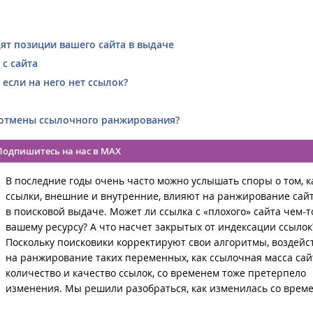
ят позиции вашего сайта в выдаче
 с сайта
 если на него нет ссылок?
е отмены ссылочного ранжирования?
Подпишитесь на нас в MAX
В последние годы очень часто можно услышать споры о том, к
ссылки, внешние и внутренние, влияют на ранжирование сай
в поисковой выдаче. Может ли ссылка с «плохого» сайта чем-
вашему ресурсу? А что насчет закрытых от индексации ссылок
Поскольку поисковики корректируют свои алгоритмы, воздейс
на ранжирование таких переменных, как ссылочная масса сай
количество и качество ссылок, со временем тоже претерпело
изменения. Мы решили разобраться, как изменилась со врем