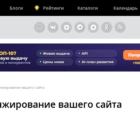
Блоги
Рейтинги
Каталоги
Календарь
анжирование вашего сайта
нжирование вашего сайта