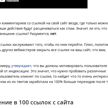
комментариев со ссылкой на свой сайт везде, где только можно,
аши действия будут расцениваться как спам. Значит ли это, что 
 внешние ссылки? Разумеется,
нет
.
ссылки заслуживают того, чтобы по ним перейти. Плюс, полити
 других вебмастеров закрыть все ссылки на ваш сайт, что вам,
римеру,
утверждает
, что вы должны мотивировать пользователя
ой от индексации. Это значит, что нужно пробовать различные
ользователь кликнет по ссылке, то найдет что-то очень интерес
ном из их твитов заработала на 100% больше переходов после то
ние в 100 ссылок с сайта