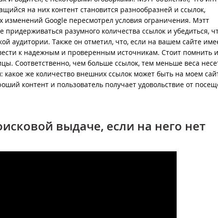
щийся на них контент становится разнообразней и ссылок,
ых изменений Google пересмотрел условия ограничения. Мэтт
е придерживаться разумного количества ссылок и убедиться, чт
ой аудитории. Также он отметил, что, если на вашем сайте име
вести к надежным и проверенным источникам. Стоит помнить и 
ы. Соответственно, чем больше ссылок, тем меньше веса несе
: какое же количество внешних ссылок может быть на моем сай
хороший контент и пользователь получает удовольствие от посе
оисковой выдаче, если на него нет