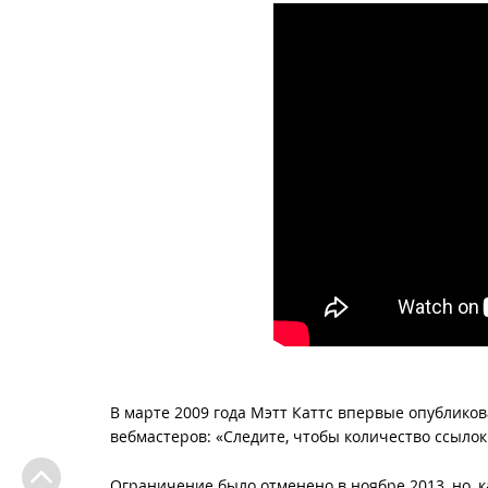
В марте 2009 года Мэтт Каттс впервые опубликов
вебмастеров: «Следите, чтобы количество ссыло
Ограничение было отменено в ноябре 2013, но, к