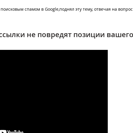
 поисковым спамом в Google,поднял эту тему, отвечая на вопрос
 ссылки не повредят позиции вашег