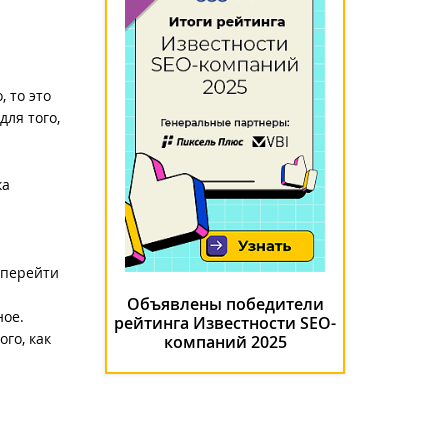
 то это
для того,
ка
 перейти
Объявлены победители
ное.
рейтинга Известности SEO-
го, как
компаний 2025