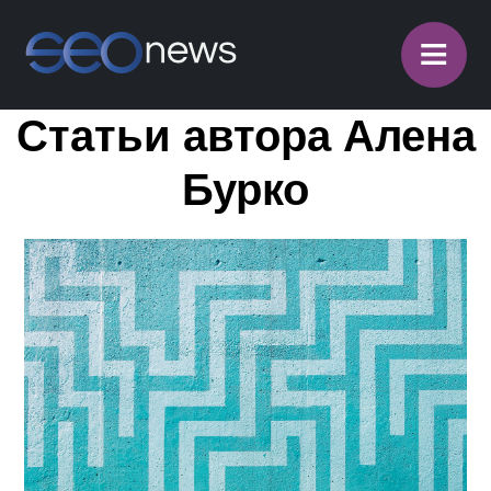
≡
Статьи автора Алена
Бурко