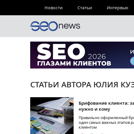
Новости
Статьи
Интервью
СТАТЬИ АВТОРА ЮЛИЯ КУ
Брифование клиента: з
нужно и кому
Правильно оформленный бри
один самых важных этапов р
клиентом