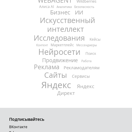
WEBAGENT
Wildberries
Алиса AI
Аналитика
Безопасность
Бизнес
ИИ
Искусственный
интеллект
Исследования
Кейсы
Маркетплейс
Контент
Мессенджеры
Нейросети
Поиск
Продвижение
Работа
Реклама
Рекламодателям
Сайты
Сервисы
Яндекс
Яндекс
Директ
Подписывайтесь
ВКонтакте