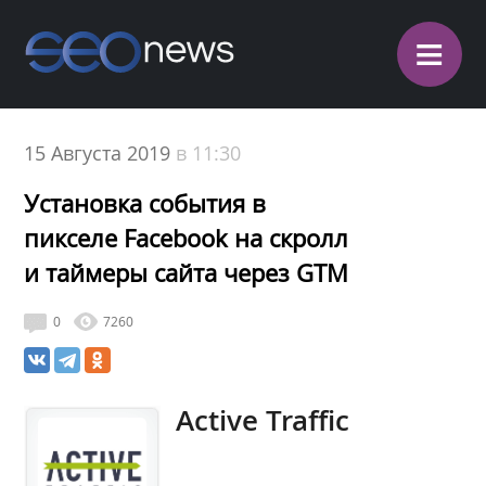
≡
15 Августа 2019
в 11:30
Установка события в
пикселе Facebook на скролл
и таймеры сайта через GTM
0
7260
Active Traffic