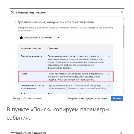
В пункте «Поиск» копируем параметры
события.