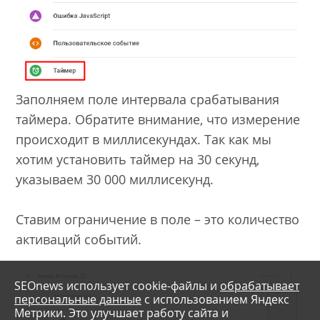
Заполняем поле интервала срабатывания
таймера. Обратите внимание, что измерение
происходит в миллисекундах. Так как мы
хотим установить таймер на 30 секунд,
указываем 30 000 миллисекунд.
Ставим ограничение в поле – это количество
активаций событий.
SEOnews использует cookie-файлы и
обрабатывает
персональные данные
с использованием Яндекс
Метрики. Это улучшает работу сайта и