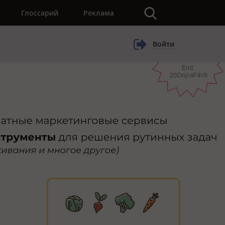
×
Глоссарий
Реклама
Войти