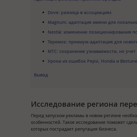
Dove: разница в ассоциациях
Magnum: адаптация имени для локальн
Nestlé: изменение позиционирования п
Теремок: премиум-адаптация для новог
МТС: сохранение узнаваемости, но уче
Уроки из ошибок Pepsi, Honda и Bestun
Вывод
Исследование региона пер
Перед запуском рекламы в новом регионе необхо
особенностей. Такое исследование поможет сдел
которых пострадает репутация бизнеса.