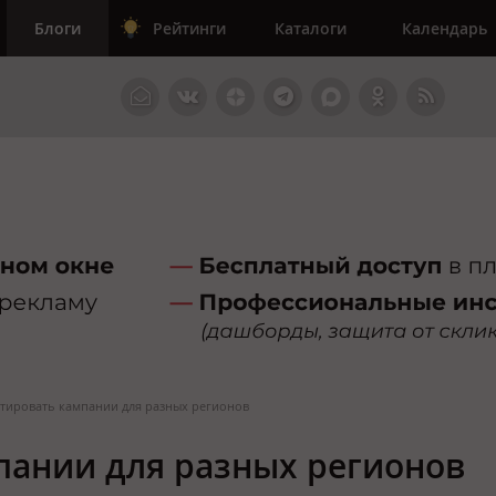
Блоги
Рейтинги
Каталоги
Календарь
птировать кампании для разных регионов
пании для разных регионов