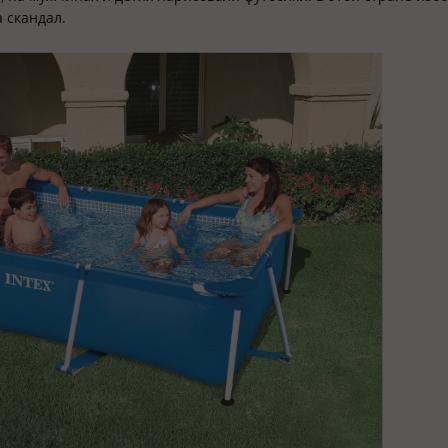
 скандал.