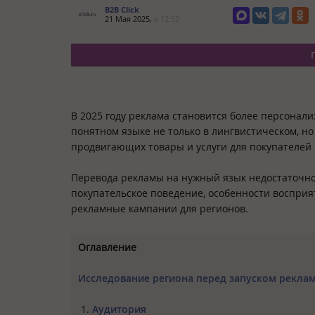
B2B Click
21 Мая 2025,
в 12:52
В 2025 году реклама становится более персонал
понятном языке не только в лингвистическом, но
продвигающих товары и услуги для покупателей и
Перевода рекламы на нужный язык недостаточно
покупательское поведение, особенности восприя
рекламные кампании для регионов.
Оглавление
Исследование региона перед запуском рекла
Аудитория