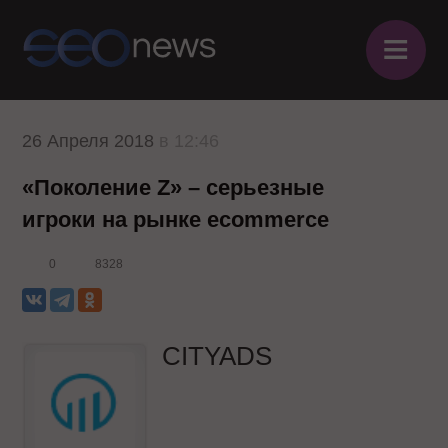
≡
26 Апреля 2018
в 12:46
«Поколение Z» – серьезные
игроки на рынке ecommerce
0
8328
CITYADS