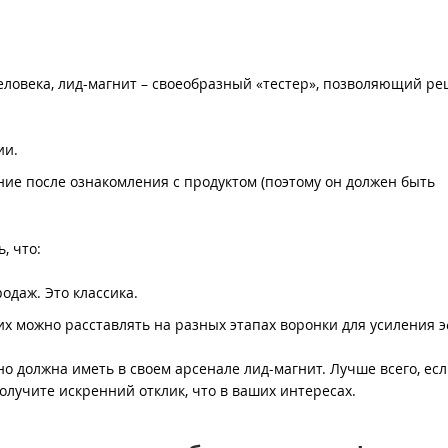
ловека, лид-магнит – своеобразный «тестер», позволяющий ре
ии.
ие после ознакомления с продуктом (поэтому он должен быть
, что:
одаж. Это классика.
их можно расставлять на разных этапах воронки для усиления э
но должна иметь в своем арсенале лид-магнит. Лучше всего, есл
получите искренний отклик, что в ваших интересах.