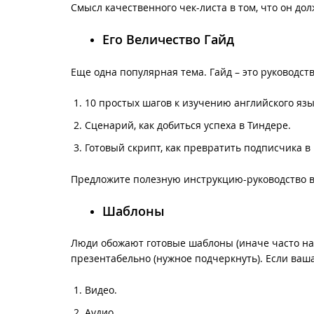
Смысл качественного чек-листа в том, что он до
Его Величество Гайд
Еще одна популярная тема. Гайд – это руководст
10 простых шагов к изучению английского язы
Сценарий, как добиться успеха в Тиндере.
Готовый скрипт, как превратить подписчика в 
Предложите полезную инструкцию-руководство в 
Шаблоны
Люди обожают готовые шаблоны (иначе часто на
презентабельно (нужное подчеркнуть). Если ваш
Видео.
Аудио.