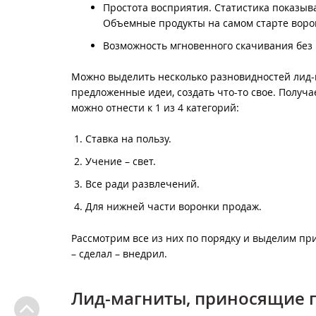
Простота восприятия. Статистика показыва
Объемные продукты на самом старте воро
Возможность мгновенного скачивания без 
Можно выделить несколько разновидностей лид-м
предложенные идеи, создать что-то свое. Получа
можно отнести к 1 из 4 категорий:
Ставка на пользу.
Учение – свет.
Все ради развлечений.
Для нижней части воронки продаж.
Рассмотрим все из них по порядку и выделим пр
– сделал – внедрил.
Лид-магниты, приносящие п