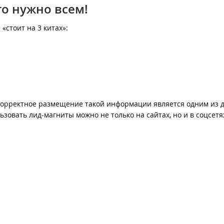
то нужно всем!
«стоит на 3 китах»:
 корректное размещение такой информации является одним из 
зовать лид-магниты можно не только на сайтах, но и в соцсетях