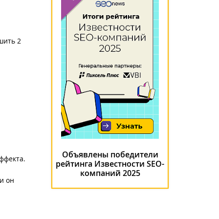
шить 2
Объявлены победители
ффекта.
рейтинга Известности SEO-
компаний 2025
и он