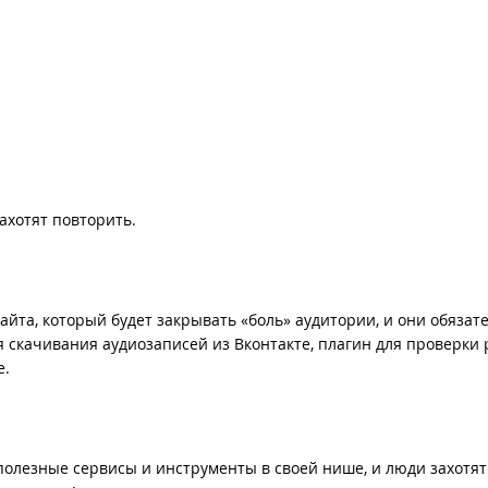
ахотят повторить.
йта, который будет закрывать «боль» аудитории, и они обязат
я скачивания аудиозаписей из Вконтакте, плагин для проверки
е.
 полезные сервисы и инструменты в своей нише, и люди захотят