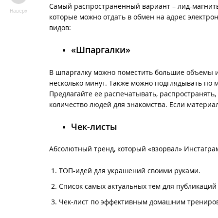
Самый распространенный вариант – лид-магниты 
Наверх
которые можно отдать в обмен на адрес электр
видов:
«Шпаргалки»
В шпаргалку можно поместить большие объемы ин
несколько минут. Также можно подглядывать по м
Предлагайте ее распечатывать, распространять, 
количество людей для знакомства. Если материал 
Чек-листы
Абсолютный тренд, который «взорвал» Инстаграм
ТОП-идей для украшений своими руками.
Список самых актуальных тем для публикаций 
Чек-лист по эффективным домашним трениров