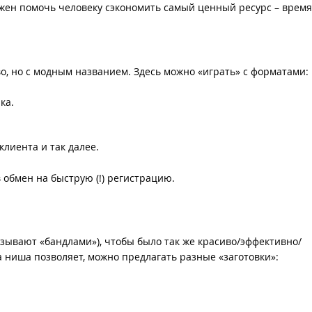
лжен помочь человеку сэкономить самый ценный ресурс – время
во, но с модным названием. Здесь можно «играть» с форматами:
ка.
клиента и так далее.
обмен на быструю (!) регистрацию.
зывают «бандлами»), чтобы было так же красиво/эффективно/
а ниша позволяет, можно предлагать разные «заготовки»: