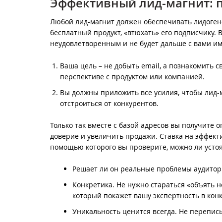
Эффективный лид-магнит: п
Любой лид-магнит должен обеспечивать лидогене
бесплатный продукт, «втюхать» его подписчику. В
неудовлетворенным и не будет дальше с вами име
Ваша цель – не добыть email, а познакомить 
перспективе с продуктом или компанией.
Вы должны приложить все усилия, чтобы лид-
отстроиться от конкурентов.
Только так вместе с базой адресов вы получите
доверие и увеличить продажи. Ставка на эффект
помощью которого вы проверите, можно ли усто
Решает ли он реальные проблемы аудитории
Конкретика. Не нужно стараться «объять н
который покажет вашу экспертность в конк
Уникальность ценится всегда. Не переписы