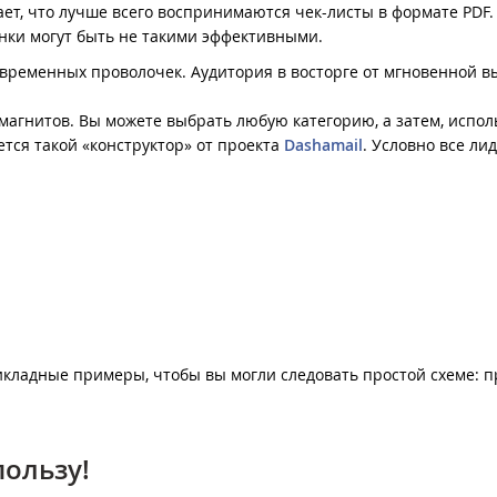
ет, что лучше всего воспринимаются чек-листы в формате PDF.
нки могут быть не такими эффективными.
временных проволочек. Аудитория в восторге от мгновенной в
агнитов. Вы можете выбрать любую категорию, а затем, испол
ется такой «конструктор» от проекта
Dashamail
. Условно все ли
икладные примеры, чтобы вы могли следовать простой схеме: 
ользу!