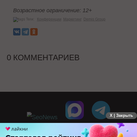
Возрастное ограничение: 12+
Теги:
Конференции
Маркетинг
Demis Group
0 КОММЕНТАРИЕВ
X | Закрыть
ПЕРЕЙТИ НА ПОЛНУЮ ВЕРСИЮ