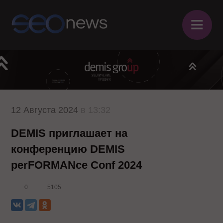
≡
12 Августа 2024
в 13:32
DEMIS приглашает на
конференцию DEMIS
perFORMANce Conf 2024
0
5105