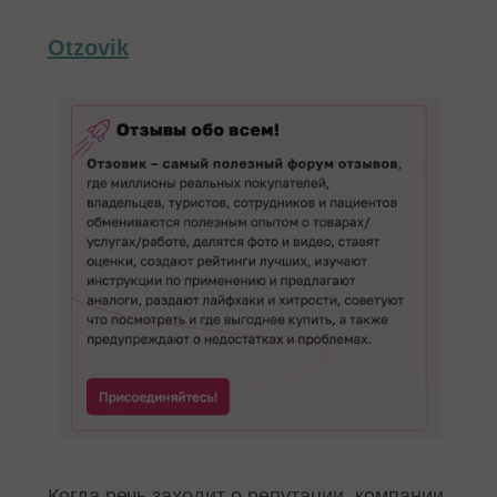
Otzovik
Когда речь заходит о репутации, компании