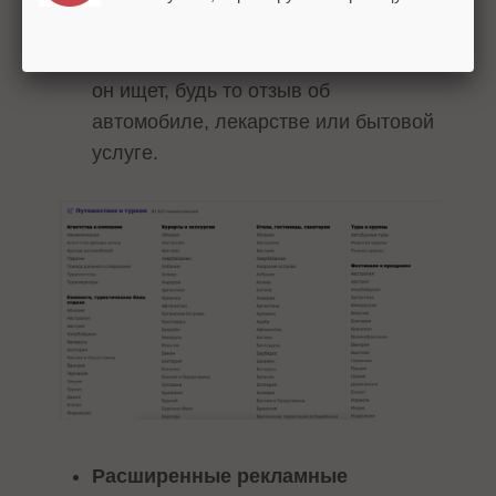
рейтингам – площадка помогает
пользователю быстро найти то, что
он ищет, будь то отзыв об
автомобиле, лекарстве или бытовой
услуге.
Расширенные рекламные