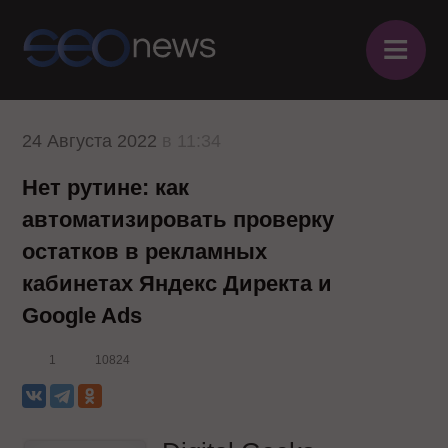
≡
24 Августа 2022
в 11:34
Нет рутине: как
автоматизировать проверку
остатков в рекламных
кабинетах Яндекс Директа и
Google Ads
1
10824