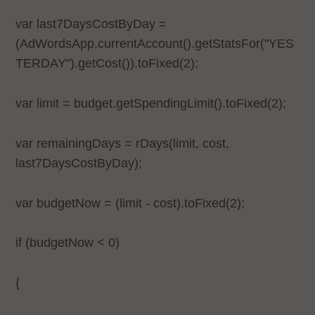
var last7DaysCostByDay =
(AdWordsApp.currentAccount().getStatsFor("YES
TERDAY").getCost()).toFixed(2);
var limit = budget.getSpendingLimit().toFixed(2);
var remainingDays = rDays(limit, cost,
last7DaysCostByDay);
var budgetNow = (limit - cost).toFixed(2);
if (budgetNow < 0)
{