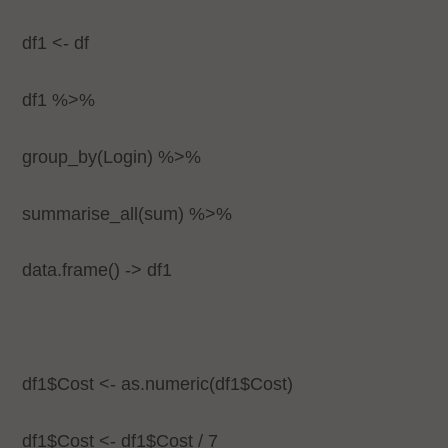
df1 <- df
df1 %>%
group_by(Login) %>%
summarise_all(sum) %>%
data.frame() -> df1
df1$Cost <- as.numeric(df1$Cost)
df1$Cost <- df1$Cost / 7