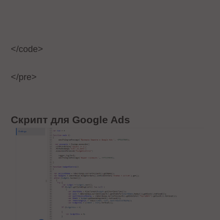
</code>
</pre>
Скрипт для Google Ads