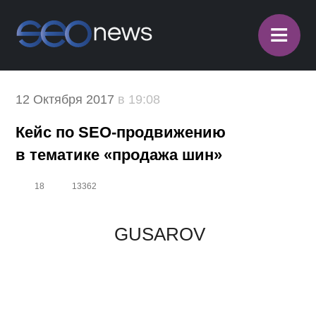
≡
12 Октября 2017
в 19:08
Кейс по SEO-продвижению в
тематике «продажа шин»
18
13362
GUSAROV