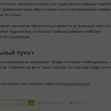
остаточно нескольких кликов, это существенно повышает вероя
ищет. Довольные люди обычно более охотно воспринимают комме
ал ее искать.
ернет-магазинов обязательным является встроенный поиск по 
ми подсказками, а в каталог товаров добавить наиболее
и по параметрам.
льный пункт
 «опциональным» решением. Теперь это явная необходимость, 
ов. Особенно на фоне таких событий, как переход Google на mob
льных, можно при помощи сервиса
Iloveadaptive.com
: