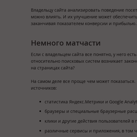
Владельцу сайта анализировать поведение посети
можно влиять. И их улучшение может обеспечить
заканчивая показателем конверсии и прибылью.
Немного матчасти
Если с владельцем сайта все понятно, у него есть
относительно поисковых систем возникает зако
на страницах сайта?
На самом деле все проще чем может показаться. 
источников:
статистика Яндекс.Метрики и Google Analyt
браузеры и специальные браузерные рас
клики и другие действия пользователей в 
различные сервисы и приложения, в том ч