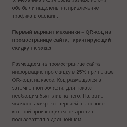
3. Механика акций была разная, но они
обе были нацелены на привлечение
трафика в офлайн.
Первый вариант механики – QR-код на
промостранице сайта, гарантирующий
скидку на заказ.
Размещаем на промостранице сайта
информацию про скидку в 25% при показе
QR-кода на кассе. Код размещался в
затемненной области, для показа
необходим был клик на него. Нажатие
являлось микроконверсией, на основе
которой производился ретаргетинг
пользователя в дальнейшем.