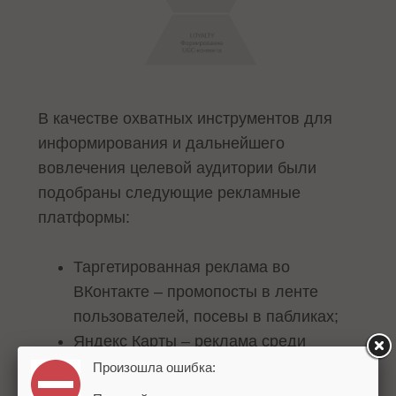
В качестве охватных инструментов для
информирования и дальнейшего
вовлечения целевой аудитории были
подобраны следующие рекламные
платформы:
Таргетированная реклама во
ВКонтакте – промопосты в ленте
пользователей, посевы в пабликах;
Яндекс Карты – реклама среди
автомобилистов и прохожих на
Произошла ошибка:
Яндекс Картах и в Яндекс