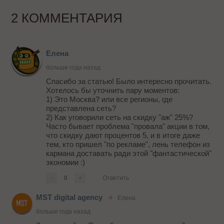
2 КОММЕНТАРИЯ
Елена
больше года назад
Спасибо за статью! Было интересно прочитать.
Хотелось бы уточнить пару моментов:
1) Это Москва? или все регионы, где
представлена сеть?
2) Как уговорили сеть на скидку "аж" 25%?
Часто бывает проблема "провала" акции в том,
что скидку дают процентов 5, и в итоге даже
тем, кто пришел "по рекламе", лень телефон из
кармана доставать ради этой "фантастической"
экономии :)
-
0
+
Ответить
MST digital agency
Елена
больше года назад