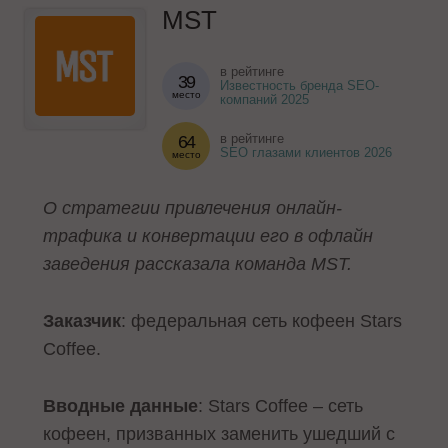
MST
в рейтинге
39
Известность бренда SEO-
место
компаний 2025
в рейтинге
64
SEO глазами клиентов 2026
место
О стратегии привлечения онлайн-
трафика и конвертации его в офлайн
заведения рассказала команда MST.
Заказчик
: федеральная сеть кофеен Stars
Coffee.
Вводные данные
: Stars Coffee – сеть
кофеен, призванных заменить ушедший с