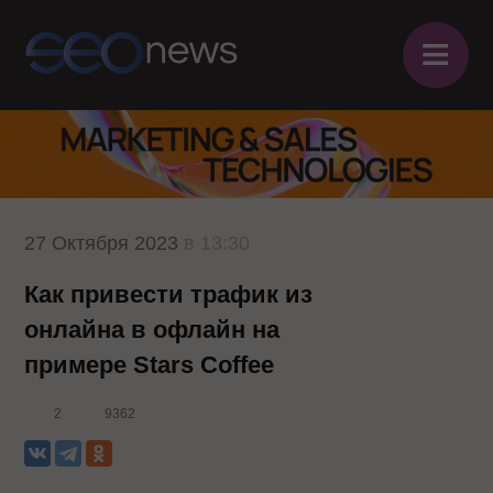
≡
27 Октября 2023
в 13:30
Как привести трафик из
онлайна в офлайн на
примере Stars Coffee
2
9362