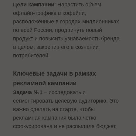
Цели кампании
: Нарастить объем
офлайн-трафика в кофейни,
расположенные в городах-миллионниках
по всей России, продвинуть новый
продукт и повысить узнаваемость бренда
в целом, закрепив его в сознании
потребителей.
Ключевые задачи в рамках
рекламной кампании
Задача №1
– исследовать и
сегментировать целевую аудиторию. Это
важно сделать на старте, чтобы
рекламная кампания была четко
сфокусирована и не распыляла бюджет.