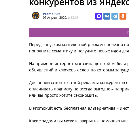
конкурентов из Яндекс
PromoPult
07 Апреля 2020,
в 13:05
Перед запуском контекстной рекламы полезно по
пополните семантику и получите новые идеи для
На примере интернет-магазина детской мебели 
объявлений и ключевых слов, по которым запущ
Для анализа контекстной рекламы конкурентов ес
оплачивать подписку не всегда выгодно – напри
или вы просто хотите сэкономить.
В PromoPult есть бесплатная альтернатива – ин
Какие задачи вы можете закрыть с помощью инс