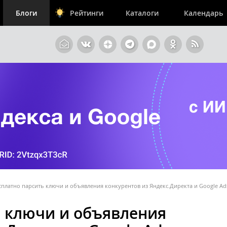
Блоги
Рейтинги
Каталоги
Календарь
сплатно парсить ключи и объявления конкурентов из Яндекс.Директа и Google Ad
ь ключи и объявления