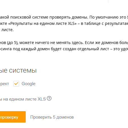
какой поисковой системе проверять домены. По умолчанию это 
кте «Результаты на едином листе XLS» – в таблице с результата
 листе.
в (до 5), можете ничего не менять здесь. Если же доменов бол
арсинга под каждый домен будет создан отдельный лист – это уд