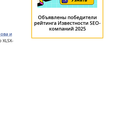
Объявлены победители
рейтинга Известности SEO-
компаний 2025
ова и
ю XLSX-