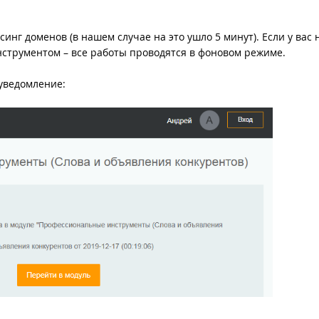
инг доменов (в нашем случае на это ушло 5 минут). Если у вас 
нструментом – все работы проводятся в фоновом режиме.
уведомление: