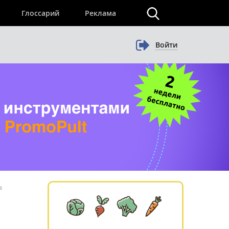
×
Глоссарий
Реклама
Войти
s