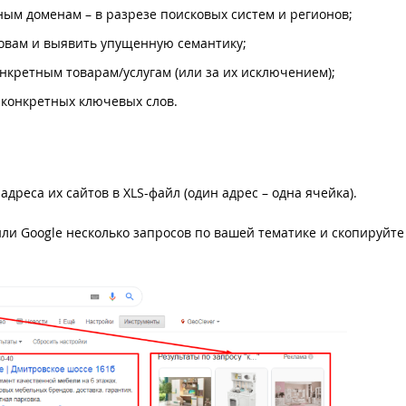
ным доменам – в разрезе поисковых систем и регионов;
ловам и выявить упущенную семантику;
нкретным товарам/услугам (или за их исключением);
 конкретных ключевых слов.
дреса их сайтов в XLS-файл (один адрес – одна ячейка).
/или Google несколько запросов по вашей тематике и скопируйт