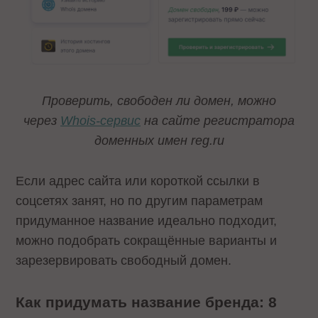
Проверить, свободен ли домен, можно
через
Whois-сервис
на сайте регистратора
доменных имен reg.ru
Если адрес сайта или короткой ссылки в
соцсетях занят, но по другим параметрам
придуманное название идеально подходит,
можно подобрать сокращённые варианты и
зарезервировать свободный домен.
Как придумать название бренда: 8