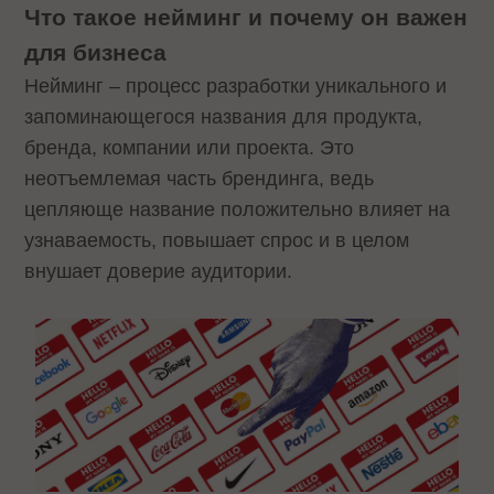
Что такое нейминг и почему он важен
для бизнеса
Нейминг – процесс разработки уникального и
запоминающегося названия для продукта,
бренда, компании или проекта. Это
неотъемлемая часть брендинга, ведь
цепляюще название положительно влияет на
узнаваемость, повышает спрос и в целом
внушает доверие аудитории.