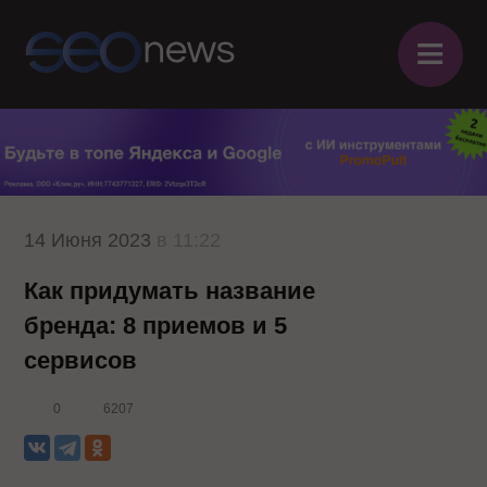
≡
14 Июня 2023
в 11:22
Как придумать название
бренда: 8 приемов и 5
сервисов
0
6207