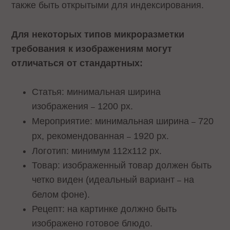
также быть открытыми для индексирования.
Для некоторых типов микроразметки
требования к изображениям могут
отличаться от стандартных:
Статья: минимальная ширина
изображения
1200 рх.
–
Мероприятие: минимальная ширина
720
–
рх, рекомендованная
1920 рх.
–
Логотип: минимум 112х112 рх.
Товар: изображенный товар должен быть
четко виден (идеальный вариант
на
–
белом фоне).
Рецепт: на картинке должно быть
изображено готовое блюдо.