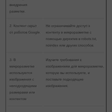
внедрения
разметки.
2. Контент скрыт
Не ограничивайте доступ к
от роботов Google.
контенту в микроразметке с
помощью директив в robots.txt,
noindex или других способов.
3. В
Изучите требования к
микроразметке
изображениям для микроразметки,
используются
которую вы используете, и
изображения с
поставьте подходящие
неподходящими
изображения.
размерами или
контентом