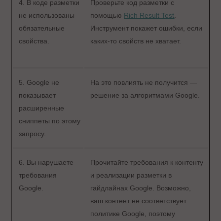
4. В коде разметки
Проверьте код разметки с
не использованы
помощью
Rich Result Test
.
обязательные
Инструмент покажет ошибки, если
свойства.
каких-то свойств не хватает.
5. Google не
На это повлиять не получится —
показывает
решение за алгоритмами Google.
расширенные
сниппеты по этому
запросу.
6. Вы нарушаете
Прочитайте требования к контенту
требования
и реализации разметки в
Google.
гайдлайнах Google. Возможно,
ваш контент не соответствует
политике Google, поэтому