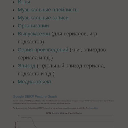
Игры
Музыкальные плейлисты
Музыкальные записи
Организации
Выпуск/сезон
(для сериалов, игр,
подкастов)
Серия произведений
(книг, эпизодов
сериала и т.д.)
Эпизод
(отдельный эпизод сериала,
подкаста и т.д.)
Медиа-объект