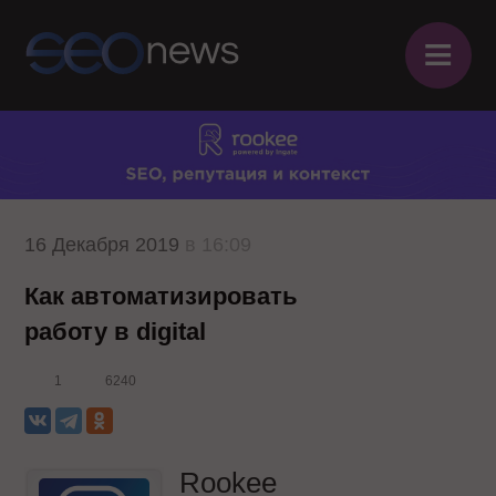
≡
16 Декабря 2019
в 16:09
Как автоматизировать
работу в digital
1
6240
Rookee