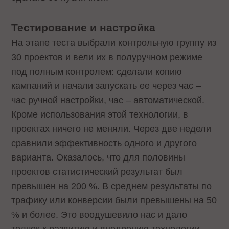
Тестирование и настройка
На этапе теста выбрали контрольную группу из
30 проектов и вели их в полуручном режиме
под полным контролем: сделали копию
кампаний и начали запускать ее через час –
час ручной настройки, час – автоматической.
Кроме использования этой технологии, в
проектах ничего не меняли. Через две недели
сравнили эффективность одного и другого
варианта. Оказалось, что для половины
проектов статистический результат был
превышен на 200 %. В среднем результаты по
трафику или конверсии были превышены на 50
% и более. Это воодушевило нас и дало
толчок к развитию и внедрению технологии