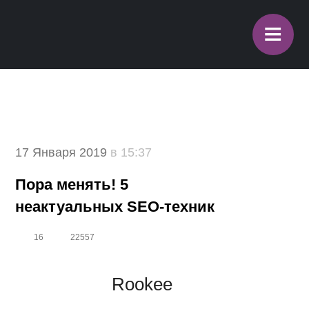
≡
17 Января 2019
в 15:37
Пора менять! 5
неактуальных SEO-техник
16
22557
Rookee